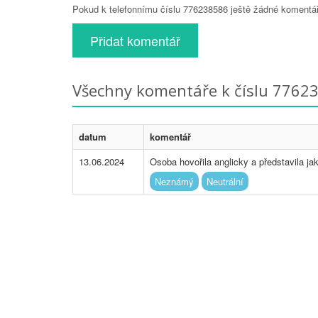
Pokud k telefonnímu číslu 776238586 ještě žádné komentáře
Přidat komentář
Všechny komentáře k číslu 7762
datum
komentář
13.06.2024
Osoba hovořila anglicky a představila ja
Neznámý
Neutrální