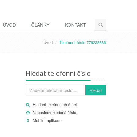
ÚVOD
ČLÁNKY
KONTAKT
Úvod
Telefonní číslo 776238586
Hledat telefonní číslo
Hledat
Hledání telefonních čísel
Naposledy hledaná čísla
Mobilní aplikace