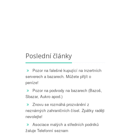
Poslední články
Pozor na falešné kupující na inzertních
serverech a bazarech. Můžete přijít o
peníze!
Pozor na podvody na bazarech (Bazoš,
Sbazar, Aukro apod.)
Znovu se rozmáhá prozvánění z
neznámých zahraničních čísel. Zpátky raději
nevolejte!
Asociace malých a středních podniků
žaluje Telefonní seznam