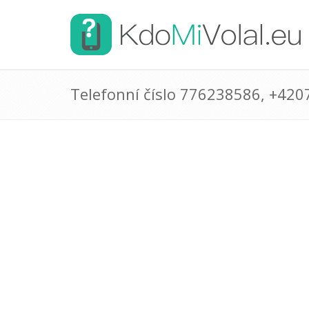
Telefonní číslo 776238586, +42