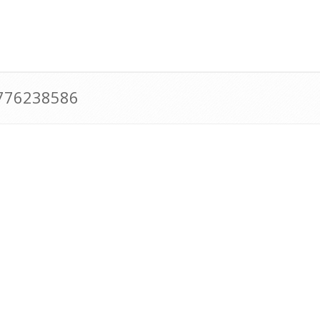
0776238586