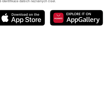
 identifikace dalších neznámých čísel.