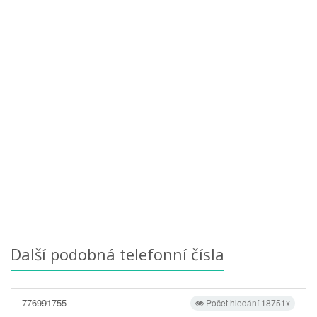
Další podobná telefonní čísla
776991755
Počet hledání 18751x