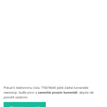
Pokud k telefonnímu číslu 776378045 ještě žádné komentáře
neexistují, buďte první a
zanechte prosím komentář
, abyste tak
pomohli ostatním.