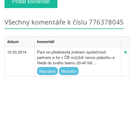
Přidat komentář
Všechny komentáře k číslu 776378045
datum
komentář
10.03.2014
Pani se představila jménem společnosti
partners a že v ČB rozjíždí novou pobočku a
hledá do svého teamu 20-40 lidí ...
Neznámý
Neutrální