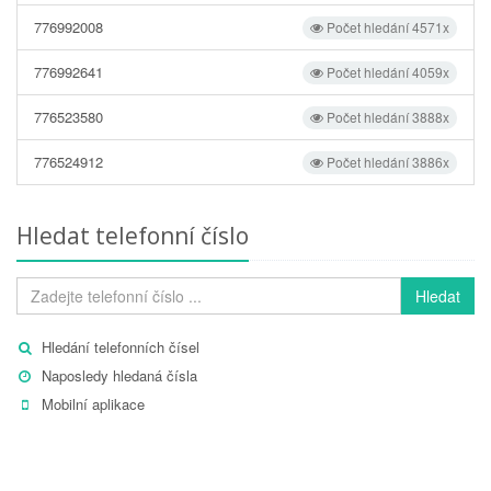
776992008
Počet hledání 4571x
776992641
Počet hledání 4059x
776523580
Počet hledání 3888x
776524912
Počet hledání 3886x
Hledat telefonní číslo
Hledat
Hledání telefonních čísel
Naposledy hledaná čísla
Mobilní aplikace