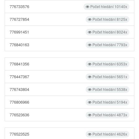
776733576
Počet hledání 10140x
776727854
Počet hledání 8125x
776991451
Počet hledání 8024x
776840163
Počet hledání 7793x
776841356
Počet hledání 6353x
776447367
Počet hledání 5651x
776743804
Počet hledání 5538x
776806966
Počet hledání 5194x
776523636
Počet hledání 4873x
776523525
Počet hledání 4626x