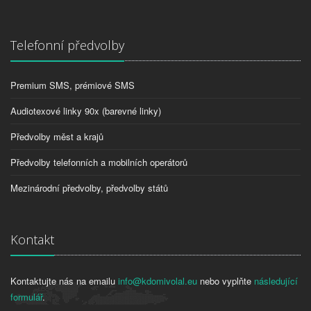
Telefonní předvolby
Premium SMS, prémiové SMS
Audiotexové linky 90x (barevné linky)
Předvolby měst a krajů
Předvolby telefonních a mobilních operátorů
Mezinárodní předvolby, předvolby států
Kontakt
Kontaktujte nás na emailu
info@kdomivolal.eu
nebo vyplňte
následující
formulář
.