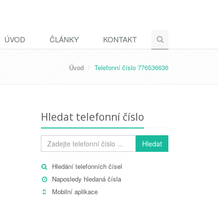
ÚVOD
ČLÁNKY
KONTAKT
Úvod
Telefonní číslo 776536636
Hledat telefonní číslo
Hledat
Hledání telefonních čísel
Naposledy hledaná čísla
Mobilní aplikace