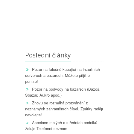
Poslední články
Pozor na falešné kupující na inzertních
serverech a bazarech. Můžete přijít o
peníze!
Pozor na podvody na bazarech (Bazoš,
Sbazar, Aukro apod.)
Znovu se rozmáhá prozvánění z
neznámých zahraničních čísel. Zpátky raději
nevolejte!
Asociace malých a středních podniků
žaluje Telefonní seznam