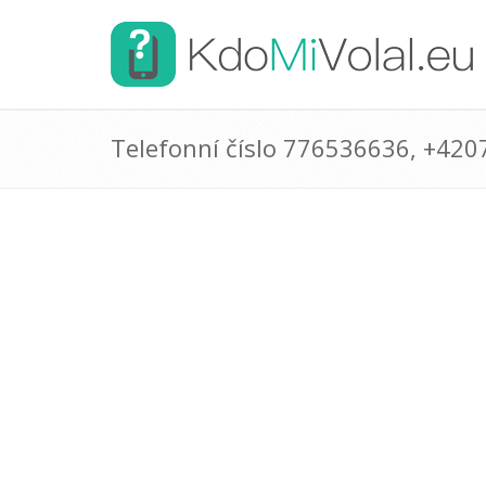
Telefonní číslo 776536636, +42