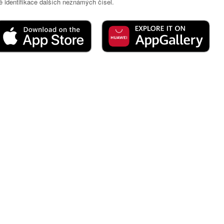
 identifikace dalších neznámých čísel.