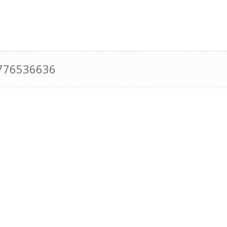
0776536636