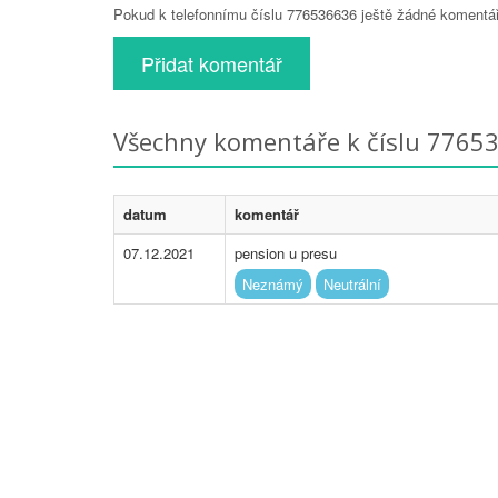
Pokud k telefonnímu číslu 776536636 ještě žádné komentáře
Přidat komentář
Všechny komentáře k číslu 7765
datum
komentář
07.12.2021
pension u presu
Neznámý
Neutrální