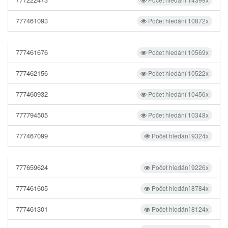
777461093
Počet hledání 10872x
777461676
Počet hledání 10569x
777462156
Počet hledání 10522x
777460932
Počet hledání 10456x
777794505
Počet hledání 10348x
777467099
Počet hledání 9324x
777659624
Počet hledání 9226x
777461605
Počet hledání 8784x
777461301
Počet hledání 8124x