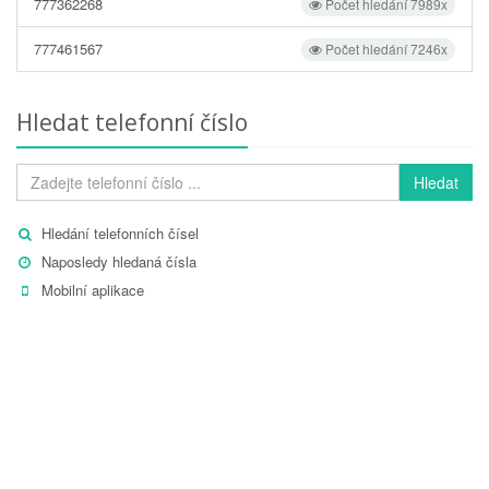
777362268
Počet hledání 7989x
777461567
Počet hledání 7246x
Hledat telefonní číslo
Hledat
Hledání telefonních čísel
Naposledy hledaná čísla
Mobilní aplikace