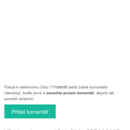
Pokud k telefonnímu číslu 777086085 ještě žádné komentáře
neexistují, buďte první a
zanechte prosím komentář
, abyste tak
pomohli ostatním.
Přidat komentář