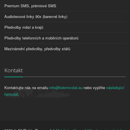
Premium SMS, prémiové SMS
Audiotexové linky 90x (barevné linky)
Předvolby měst a krajů
Předvolby telefonních a mobilních operátorů
Mezinárodní předvolby, předvolby států
Kontakt
Kontaktujte nás na emailu
info@kdomivolal.eu
nebo vyplňte
následující
formulář
.