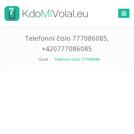
Přepno
navigac
Telefonní číslo 777086085,
+420777086085
Úvod
Telefonní číslo 777086085