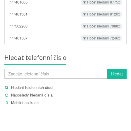
777461605
Počet hledání 8775x
777461301
Počet hledání 8120x
777362268
Počet hledání 7988x
777461567
Počet hledání 7246x
Hledat telefonní číslo
Hledat
Hledání telefonních čísel
Naposledy hledaná čísla
Mobilní aplikace