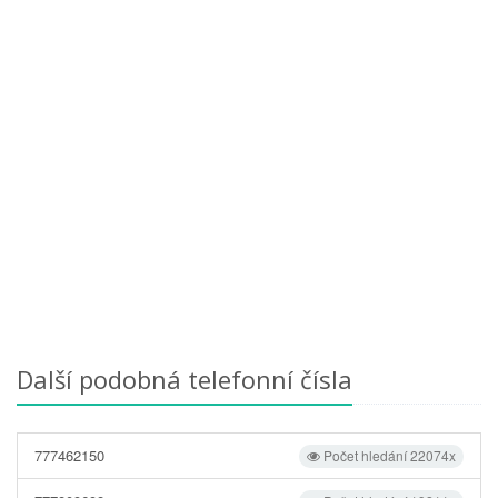
Další podobná telefonní čísla
777462150
Počet hledání 22074x