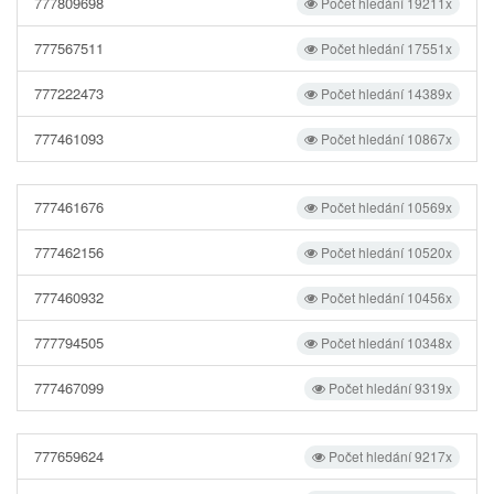
777809698
Počet hledání 19211x
777567511
Počet hledání 17551x
777222473
Počet hledání 14389x
777461093
Počet hledání 10867x
777461676
Počet hledání 10569x
777462156
Počet hledání 10520x
777460932
Počet hledání 10456x
777794505
Počet hledání 10348x
777467099
Počet hledání 9319x
777659624
Počet hledání 9217x