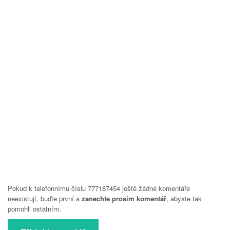
Pokud k telefonnímu číslu 777187454 ještě žádné komentáře
neexistují, buďte první a
zanechte prosím komentář
, abyste tak
pomohli ostatním.