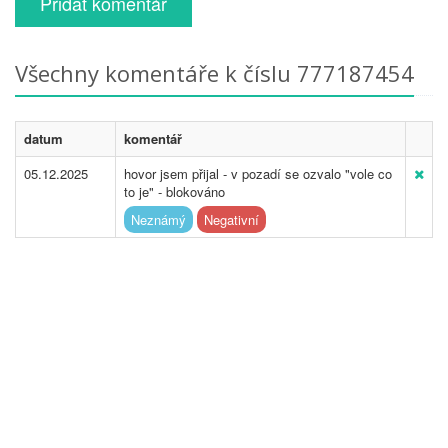
Přidat komentář
Všechny komentáře k číslu 777187454
datum
komentář
05.12.2025
hovor jsem přijal - v pozadí se ozvalo "vole co
to je" - blokováno
Neznámý
Negativní