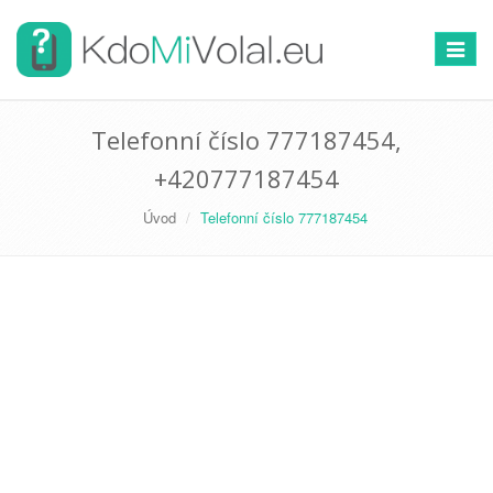
Přepno
navigac
Telefonní číslo 777187454,
+420777187454
Úvod
Telefonní číslo 777187454