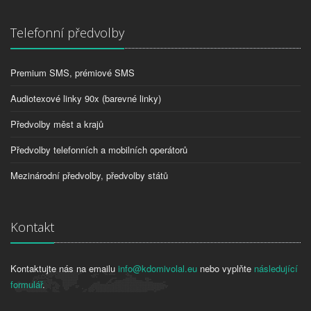
Telefonní předvolby
Premium SMS, prémiové SMS
Audiotexové linky 90x (barevné linky)
Předvolby měst a krajů
Předvolby telefonních a mobilních operátorů
Mezinárodní předvolby, předvolby států
Kontakt
Kontaktujte nás na emailu
info@kdomivolal.eu
nebo vyplňte
následující
formulář
.