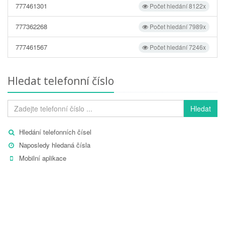
777461301
Počet hledání 8122x
777362268
Počet hledání 7989x
777461567
Počet hledání 7246x
Hledat telefonní číslo
Hledat
Hledání telefonních čísel
Naposledy hledaná čísla
Mobilní aplikace