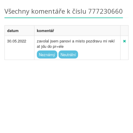
Všechny komentáře k číslu 777230660
datum
komentář
30.05.2022
zavolal jsem panovi a misto pozdravu mi rekl
at jdu do pr+ele
Neznámý
Neutrální