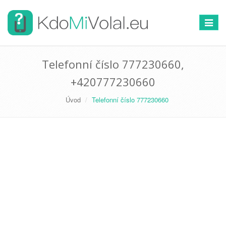
Přepno
navigac
Telefonní číslo 777230660,
+420777230660
Úvod
Telefonní číslo 777230660