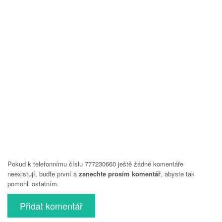
Pokud k telefonnímu číslu 777230660 ještě žádné komentáře
neexistují, buďte první a
zanechte prosím komentář
, abyste tak
pomohli ostatním.
Přidat komentář