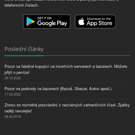
telefonních číslech.
Poslední články
Pozor na falešné kupující na inzertních serverech a bazarech. Můžete
přijít o peníze!
28.12.2022
Pozor na podvody na bazarech (Bazoš, Sbazar, Aukro apod.)
17.02.2022
Znovu se rozmáhá prozvánění z neznámých zahraničních čísel. Zpátky
raději nevolejte!
08.04.2018