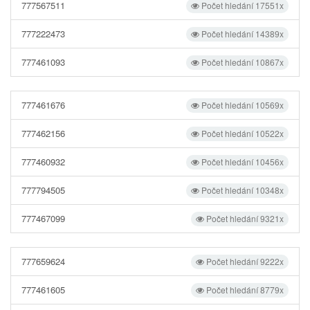
777567511
Počet hledání 17551x
777222473
Počet hledání 14389x
777461093
Počet hledání 10867x
777461676
Počet hledání 10569x
777462156
Počet hledání 10522x
777460932
Počet hledání 10456x
777794505
Počet hledání 10348x
777467099
Počet hledání 9321x
777659624
Počet hledání 9222x
777461605
Počet hledání 8779x