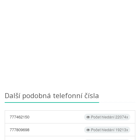
Další podobná telefonní čísla
777462150
Počet hledání 22074x
777809698
Počet hledání 19213x