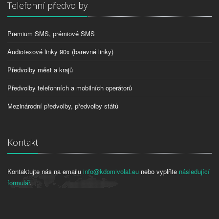
Telefonní předvolby
Premium SMS, prémiové SMS
Audiotexové linky 90x (barevné linky)
Předvolby měst a krajů
Předvolby telefonních a mobilních operátorů
Mezinárodní předvolby, předvolby států
Kontakt
Kontaktujte nás na emailu
info@kdomivolal.eu
nebo vyplňte
následující
formulář
.