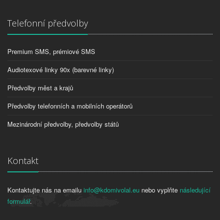
Telefonní předvolby
Premium SMS, prémiové SMS
Audiotexové linky 90x (barevné linky)
Předvolby měst a krajů
Předvolby telefonních a mobilních operátorů
Mezinárodní předvolby, předvolby států
Kontakt
Kontaktujte nás na emailu
info@kdomivolal.eu
nebo vyplňte
následující
formulář
.