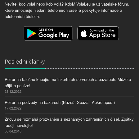
Nevíte, kdo volal nebo kdo volá? KdoMiVolal.eu je uživatelské fórum,
které umožňuje hledání telefonních čísel a poskytuje informace o
telefonních číslech.
Poslední články
Pozor na falešné kupující na inzertních serverech a bazarech. Můžete
přijít o peníze!
28.12.2022
Pozor na podvody na bazarech (Bazoš, Sbazar, Aukro apod.)
17.02.2022
Znovu se rozmáhá prozvánění z neznámých zahraničních čísel. Zpátky
raději nevolejte!
08.04.2018