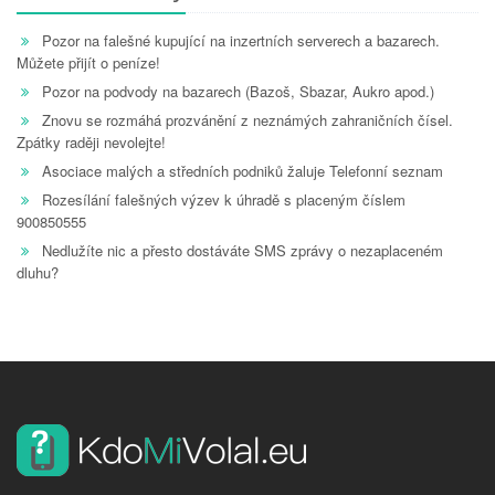
Pozor na falešné kupující na inzertních serverech a bazarech.
Můžete přijít o peníze!
Pozor na podvody na bazarech (Bazoš, Sbazar, Aukro apod.)
Znovu se rozmáhá prozvánění z neznámých zahraničních čísel.
Zpátky raději nevolejte!
Asociace malých a středních podniků žaluje Telefonní seznam
Rozesílání falešných výzev k úhradě s placeným číslem
900850555
Nedlužíte nic a přesto dostáváte SMS zprávy o nezaplaceném
dluhu?