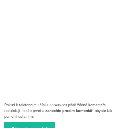
Pokud k telefonnímu číslu 777406723 ještě žádné komentáře
neexistují, buďte první a
zanechte prosím komentář
, abyste tak
pomohli ostatním.