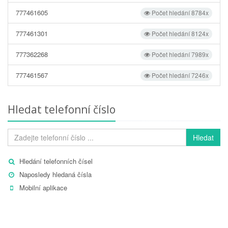
777461605
Počet hledání 8784x
777461301
Počet hledání 8124x
777362268
Počet hledání 7989x
777461567
Počet hledání 7246x
Hledat telefonní číslo
Hledat
Hledání telefonních čísel
Naposledy hledaná čísla
Mobilní aplikace