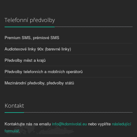
Telefonní předvolby
Premium SMS, prémiové SMS
Audiotexové linky 90x (barevné linky)
Předvolby měst a krajů
Předvolby telefonních a mobilních operátorů
Mezinárodní předvolby, předvolby států
Kontakt
Kontaktujte nás na emailu
info@kdomivolal.eu
nebo vyplňte
následující
formulář
.