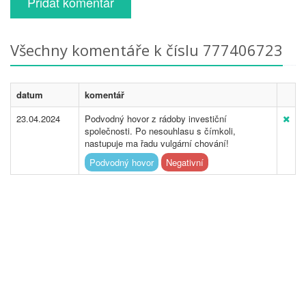
Přidat komentář
Všechny komentáře k číslu 777406723
datum
komentář
23.04.2024
Podvodný hovor z rádoby investiční
společnosti. Po nesouhlasu s čímkoli,
nastupuje ma řadu vulgární chování!
Podvodný hovor
Negativní