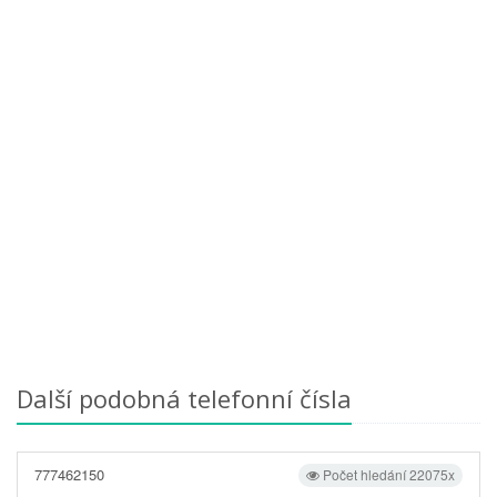
Další podobná telefonní čísla
777462150
Počet hledání 22075x