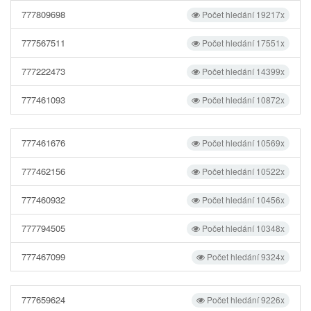
777809698
Počet hledání 19217x
777567511
Počet hledání 17551x
777222473
Počet hledání 14399x
777461093
Počet hledání 10872x
777461676
Počet hledání 10569x
777462156
Počet hledání 10522x
777460932
Počet hledání 10456x
777794505
Počet hledání 10348x
777467099
Počet hledání 9324x
777659624
Počet hledání 9226x