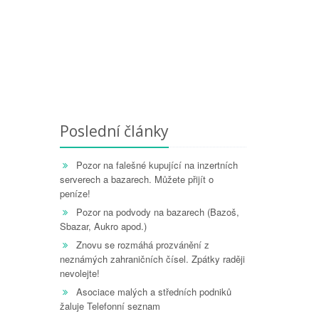
Poslední články
Pozor na falešné kupující na inzertních
serverech a bazarech. Můžete přijít o
peníze!
Pozor na podvody na bazarech (Bazoš,
Sbazar, Aukro apod.)
Znovu se rozmáhá prozvánění z
neznámých zahraničních čísel. Zpátky raději
nevolejte!
Asociace malých a středních podniků
žaluje Telefonní seznam