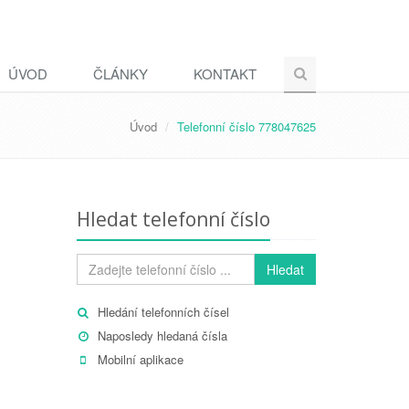
ÚVOD
ČLÁNKY
KONTAKT
Úvod
Telefonní číslo 778047625
Hledat telefonní číslo
Hledat
Hledání telefonních čísel
Naposledy hledaná čísla
Mobilní aplikace