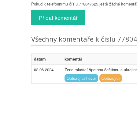
Pokud k telefonnímu číslu 778047625 ještě žádné komentáře
Přidat komentář
Všechny komentáře k číslu 7780
datum
komentář
02.06.2024
Žena mluvící špatnou češtinou a ukrajin
Obtěžující hovor
Obtěžující