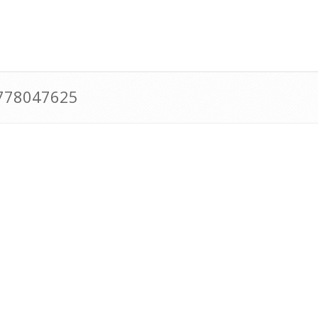
0778047625