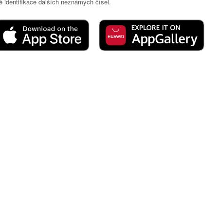
 identifikace dalších neznámých čísel.