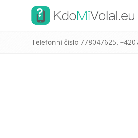
Telefonní číslo 778047625, +42