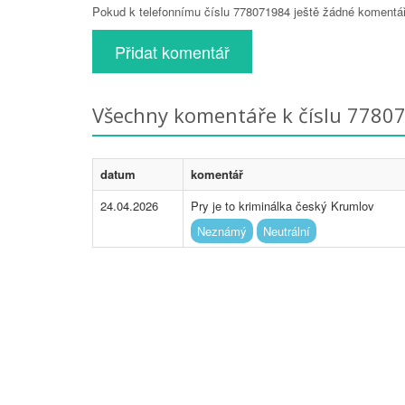
Pokud k telefonnímu číslu 778071984 ještě žádné komentáře
Přidat komentář
Všechny komentáře k číslu 7780
datum
komentář
24.04.2026
Pry je to kriminálka český Krumlov
Neznámý
Neutrální