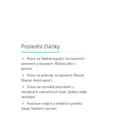
Poslední články
Pozor na falešné kupující na inzertních
serverech a bazarech. Můžete přijít o
peníze!
Pozor na podvody na bazarech (Bazoš,
Sbazar, Aukro apod.)
Znovu se rozmáhá prozvánění z
neznámých zahraničních čísel. Zpátky raději
nevolejte!
Asociace malých a středních podniků
žaluje Telefonní seznam