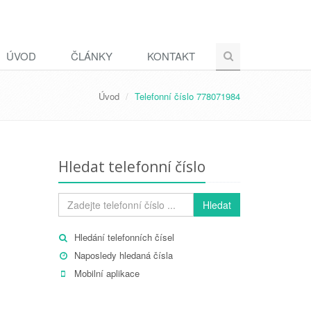
ÚVOD
ČLÁNKY
KONTAKT
Úvod
Telefonní číslo 778071984
Hledat telefonní číslo
Hledat
Hledání telefonních čísel
Naposledy hledaná čísla
Mobilní aplikace