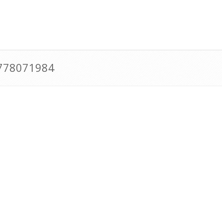
0778071984