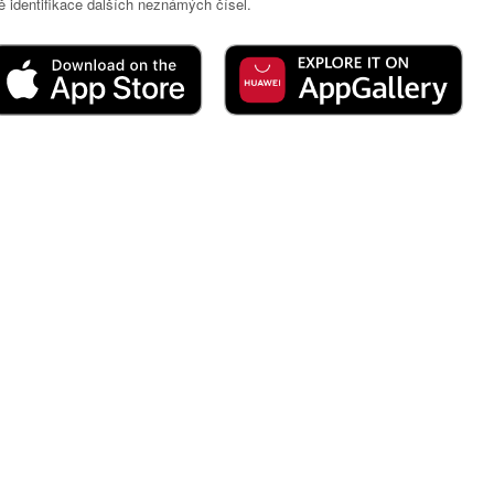
 identifikace dalších neznámých čísel.