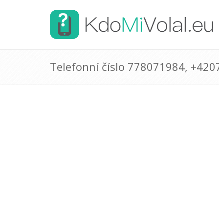
Telefonní číslo 778071984, +42