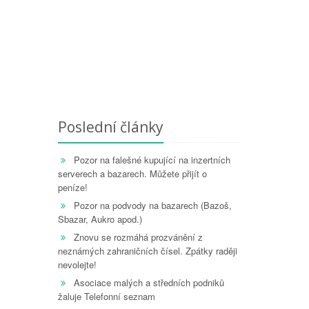
Poslední články
Pozor na falešné kupující na inzertních
serverech a bazarech. Můžete přijít o
peníze!
Pozor na podvody na bazarech (Bazoš,
Sbazar, Aukro apod.)
Znovu se rozmáhá prozvánění z
neznámých zahraničních čísel. Zpátky raději
nevolejte!
Asociace malých a středních podniků
žaluje Telefonní seznam