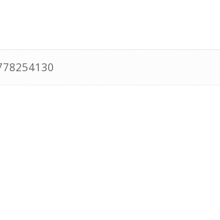
0778254130