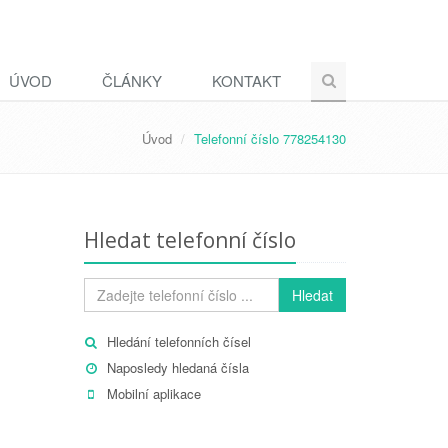
ÚVOD
ČLÁNKY
KONTAKT
Úvod
Telefonní číslo 778254130
Hledat telefonní číslo
Hledat
Hledání telefonních čísel
Naposledy hledaná čísla
Mobilní aplikace