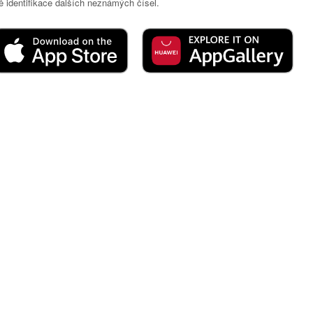
 identifikace dalších neznámých čísel.