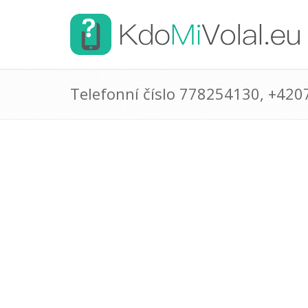
Telefonní číslo 778254130, +42