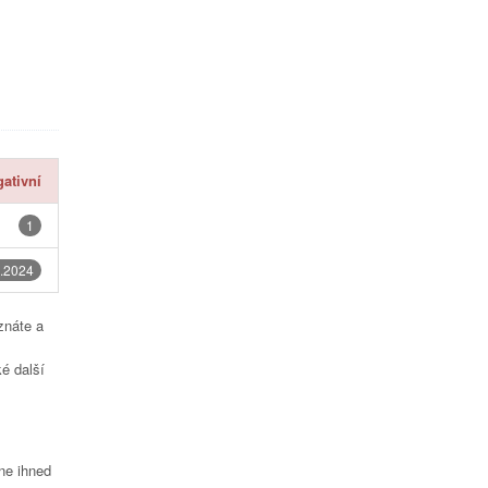
ativní
1
.2024
znáte a
é další
čne ihned