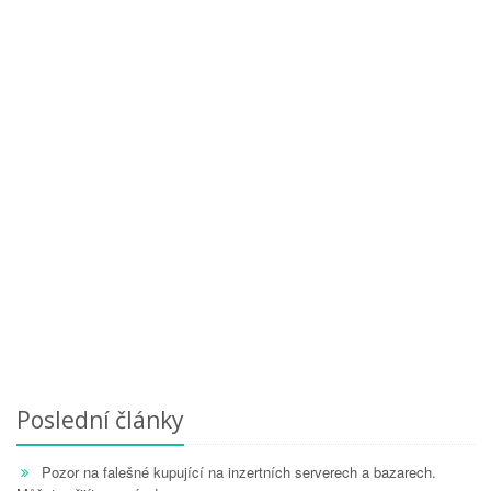
Poslední články
Pozor na falešné kupující na inzertních serverech a bazarech.