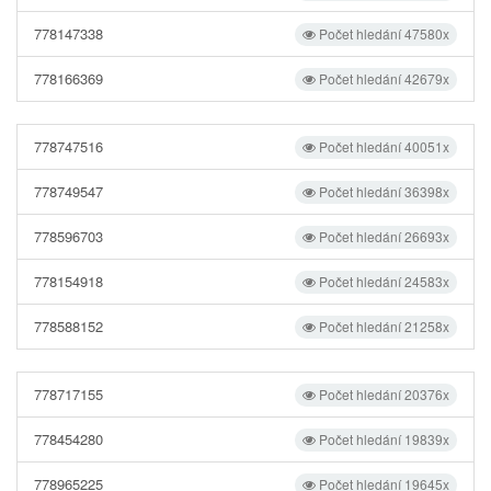
778147338
Počet hledání 47580x
778166369
Počet hledání 42679x
778747516
Počet hledání 40051x
778749547
Počet hledání 36398x
778596703
Počet hledání 26693x
778154918
Počet hledání 24583x
778588152
Počet hledání 21258x
778717155
Počet hledání 20376x
778454280
Počet hledání 19839x
778965225
Počet hledání 19645x