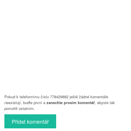
Pokud k telefonnímu číslu 778429882 ještě žádné komentáře
neexistují, buďte první a
zanechte prosím komentář
, abyste tak
pomohli ostatním.
Přidat komentář