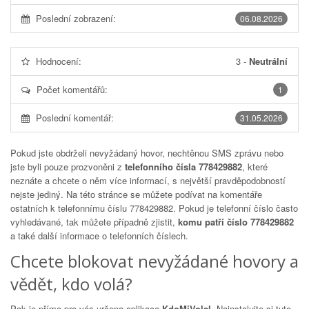
Poslední zobrazení:
06.08.2026
Hodnocení:
3
-
Neutrální
Počet komentářů:
1
Poslední komentář:
31.05.2026
Pokud jste obdrželi nevyžádaný hovor, nechtěnou SMS zprávu nebo
jste byli pouze prozvoněni z
telefonního čísla 778429882
, které
neznáte a chcete o něm více informací, s největší pravděpodobností
nejste jediný. Na této stránce se můžete podívat na komentáře
ostatních k telefonnímu číslu
778429882
. Pokud je telefonní číslo často
vyhledávané, tak můžete případně zjistit,
komu patří číslo 778429882
a také další informace o telefonních číslech.
Chcete blokovat nevyžádané hovory a
vědět, kdo volá?
Pak je přímo pro vás určena aplikace
KdoMiVolal
. Nainstalujte si tuto