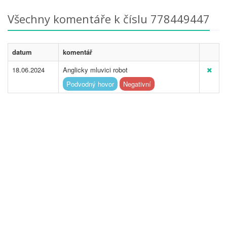
Všechny komentáře k číslu 778449447
datum
komentář
18.06.2024
Anglicky mluvici robot
Podvodný hovor
Negativní