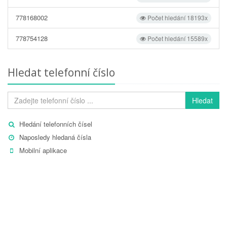
778168002
Počet hledání 18193x
778754128
Počet hledání 15589x
Hledat telefonní číslo
Hledat
Hledání telefonních čísel
Naposledy hledaná čísla
Mobilní aplikace