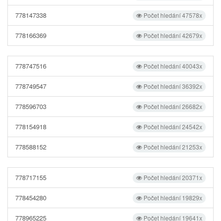
778147338
Počet hledání 47578x
778166369
Počet hledání 42679x
778747516
Počet hledání 40043x
778749547
Počet hledání 36392x
778596703
Počet hledání 26682x
778154918
Počet hledání 24542x
778588152
Počet hledání 21253x
778717155
Počet hledání 20371x
778454280
Počet hledání 19829x
778965225
Počet hledání 19641x