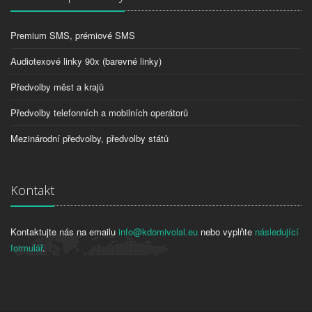
Premium SMS, prémiové SMS
Audiotexové linky 90x (barevné linky)
Předvolby měst a krajů
Předvolby telefonních a mobilních operátorů
Mezinárodní předvolby, předvolby států
Kontakt
Kontaktujte nás na emailu
info@kdomivolal.eu
nebo vyplňte
následující
formulář
.