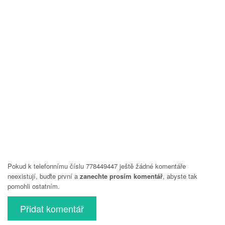
Pokud k telefonnímu číslu 778449447 ještě žádné komentáře
neexistují, buďte první a
zanechte prosím komentář
, abyste tak
pomohli ostatním.
Přidat komentář