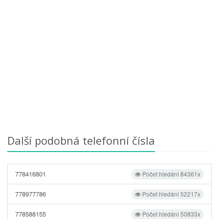
Další podobná telefonní čísla
778416801
Počet hledání 84361x
778977786
Počet hledání 52217x
778588155
Počet hledání 50833x