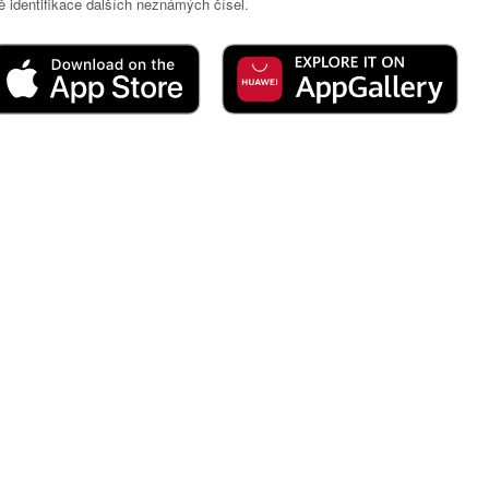
 identifikace dalších neznámých čísel.