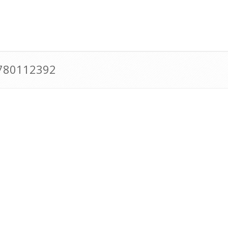
0780112392