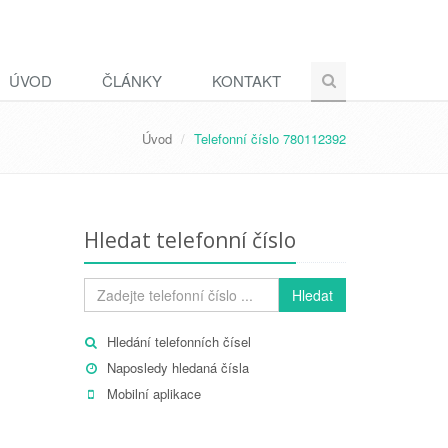
ÚVOD
ČLÁNKY
KONTAKT
Úvod
Telefonní číslo 780112392
Hledat telefonní číslo
Hledat
Hledání telefonních čísel
Naposledy hledaná čísla
Mobilní aplikace