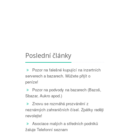
Poslední články
Pozor na falešné kupující na inzertních
serverech a bazarech. Můžete přijít o
peníze!
Pozor na podvody na bazarech (Bazoš,
Sbazar, Aukro apod.)
Znovu se rozmáhá prozvánění z
neznámých zahraničních čísel. Zpátky raději
nevolejte!
Asociace malých a středních podniků
žaluje Telefonní seznam