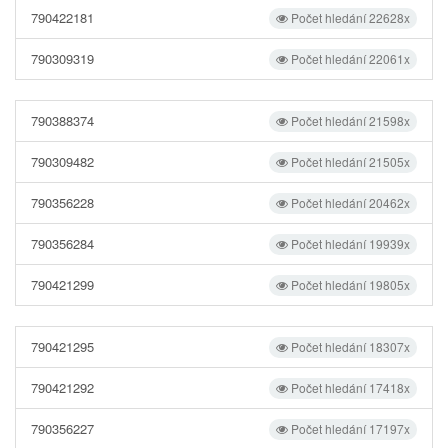
790422181
Počet hledání 22628x
790309319
Počet hledání 22061x
790388374
Počet hledání 21598x
790309482
Počet hledání 21505x
790356228
Počet hledání 20462x
790356284
Počet hledání 19939x
790421299
Počet hledání 19805x
790421295
Počet hledání 18307x
790421292
Počet hledání 17418x
790356227
Počet hledání 17197x