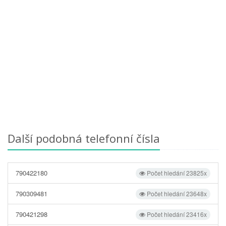
Další podobná telefonní čísla
790422180
Počet hledání 23825x
790309481
Počet hledání 23648x
790421298
Počet hledání 23416x