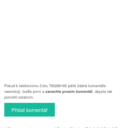
Pokud k telefonnímu číslu 790285165 ještě žádné komentáře
neexistují, buďte první a
zanechte prosím komentář
, abyste tak
pomohli ostatním.
Přidat komentář