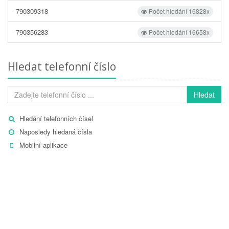
790309318
Počet hledání 16828x
790356283
Počet hledání 16658x
Hledat telefonní číslo
Hledat
Hledání telefonních čísel
Naposledy hledaná čísla
Mobilní aplikace