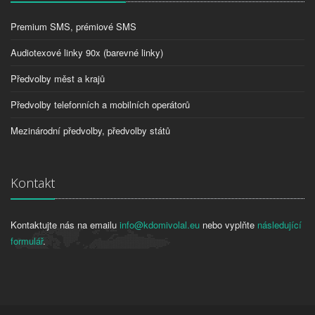
Premium SMS, prémiové SMS
Audiotexové linky 90x (barevné linky)
Předvolby měst a krajů
Předvolby telefonních a mobilních operátorů
Mezinárodní předvolby, předvolby států
Kontakt
Kontaktujte nás na emailu
info@kdomivolal.eu
nebo vyplňte
následující
formulář
.