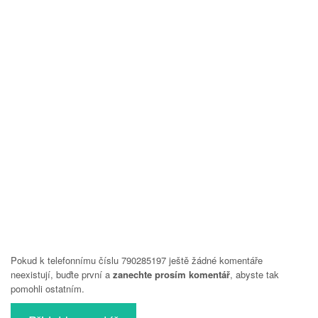
Pokud k telefonnímu číslu 790285197 ještě žádné komentáře
neexistují, buďte první a
zanechte prosím komentář
, abyste tak
pomohli ostatním.