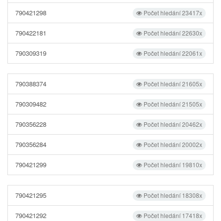
790421298
Počet hledání 23417x
790422181
Počet hledání 22630x
790309319
Počet hledání 22061x
790388374
Počet hledání 21605x
790309482
Počet hledání 21505x
790356228
Počet hledání 20462x
790356284
Počet hledání 20002x
790421299
Počet hledání 19810x
790421295
Počet hledání 18308x
790421292
Počet hledání 17418x