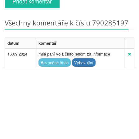
Přidat komentář
Všechny komentáře k číslu 790285197
datum
komentář
16.09.2024
milá paní volá čisto jenom za informace
Bezpečné číslo
Vyhovující