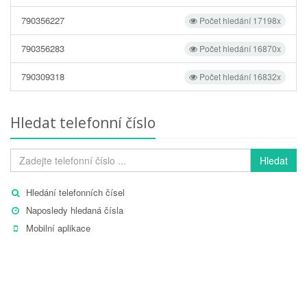
790356227
Počet hledání 17198x
790356283
Počet hledání 16870x
790309318
Počet hledání 16832x
Hledat telefonní číslo
Hledat
Hledání telefonních čísel
Naposledy hledaná čísla
Mobilní aplikace