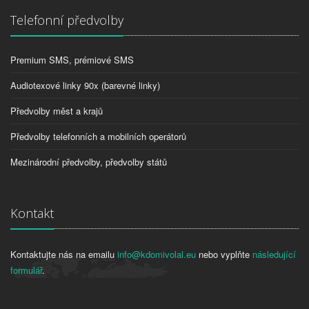
Telefonní předvolby
Premium SMS, prémiové SMS
Audiotexové linky 90x (barevné linky)
Předvolby měst a krajů
Předvolby telefonních a mobilních operátorů
Mezinárodní předvolby, předvolby států
Kontakt
Kontaktujte nás na emailu
info@kdomivolal.eu
nebo vyplňte
následující
formulář
.