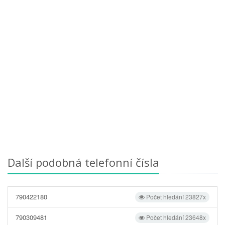
Další podobná telefonní čísla
790422180
Počet hledání 23827x
790309481
Počet hledání 23648x