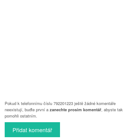
Pokud k telefonnímu číslu 792201223 ještě žádné komentáře
neexistují, buďte první a
zanechte prosím komentář
, abyste tak
pomohli ostatním.
Přidat komentář