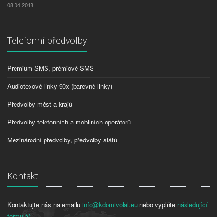
08.04.2018
Telefonní předvolby
Premium SMS, prémiové SMS
Audiotexové linky 90x (barevné linky)
Předvolby měst a krajů
Předvolby telefonních a mobilních operátorů
Mezinárodní předvolby, předvolby států
Kontakt
Kontaktujte nás na emailu
info@kdomivolal.eu
nebo vyplňte
následující
formulář
.