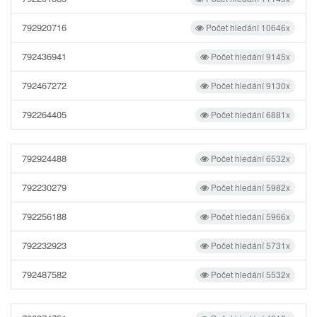
792920716
Počet hledání 10646x
792436941
Počet hledání 9145x
792467272
Počet hledání 9130x
792264405
Počet hledání 6881x
792924488
Počet hledání 6532x
792230279
Počet hledání 5982x
792256188
Počet hledání 5966x
792232923
Počet hledání 5731x
792487582
Počet hledání 5532x