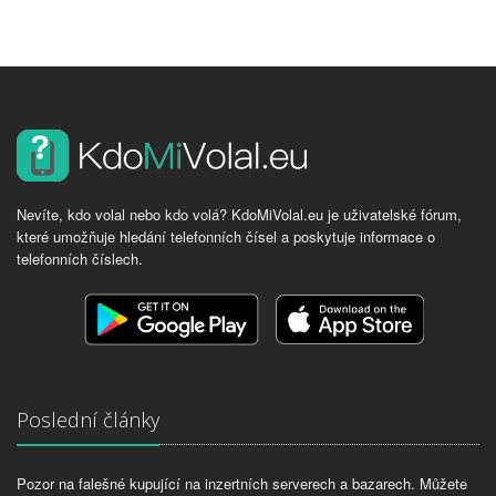
Nevíte, kdo volal nebo kdo volá? KdoMiVolal.eu je uživatelské fórum,
které umožňuje hledání telefonních čísel a poskytuje informace o
telefonních číslech.
Poslední články
Pozor na falešné kupující na inzertních serverech a bazarech. Můžete