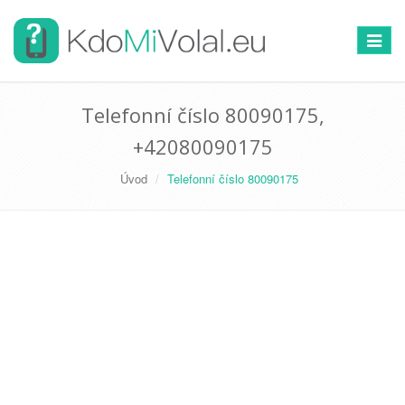
Přepno
navigac
Telefonní číslo 80090175,
+42080090175
Úvod
Telefonní číslo 80090175