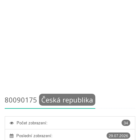
80090175
Česká republika
Počet zobrazení:
34
Poslední zobrazení:
29.07.2026