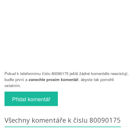
Pokud k telefonnímu číslu 80090175 ještě žádné komentáře neexistují,
buďte první a
zanechte prosím komentář
, abyste tak pomohli
ostatním.
Přidat komentář
Všechny komentáře k číslu 80090175