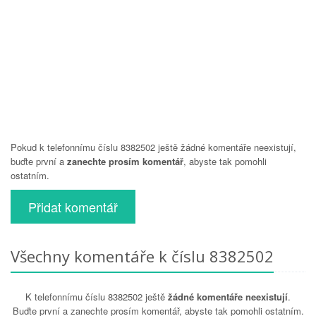
Pokud k telefonnímu číslu 8382502 ještě žádné komentáře neexistují,
buďte první a
zanechte prosím komentář
, abyste tak pomohli
ostatním.
Přidat komentář
Všechny komentáře k číslu 8382502
K telefonnímu číslu 8382502 ještě
žádné komentáře neexistují
.
Buďte první a zanechte prosím komentář, abyste tak pomohli ostatním.