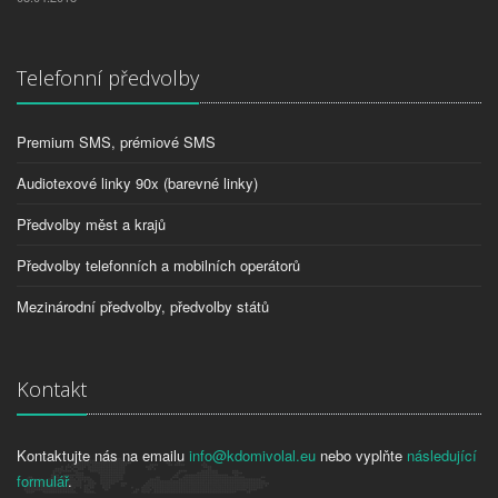
Telefonní předvolby
Premium SMS, prémiové SMS
Audiotexové linky 90x (barevné linky)
Předvolby měst a krajů
Předvolby telefonních a mobilních operátorů
Mezinárodní předvolby, předvolby států
Kontakt
Kontaktujte nás na emailu
info@kdomivolal.eu
nebo vyplňte
následující
formulář
.