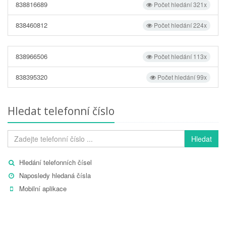
838816689
Počet hledání 321x
838460812
Počet hledání 224x
838966506
Počet hledání 113x
838395320
Počet hledání 99x
Hledat telefonní číslo
Hledat
Hledání telefonních čísel
Naposledy hledaná čísla
Mobilní aplikace