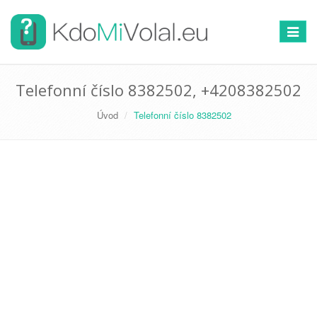
Přepno
navigac
Telefonní číslo 8382502, +4208382502
Úvod
Telefonní číslo 8382502