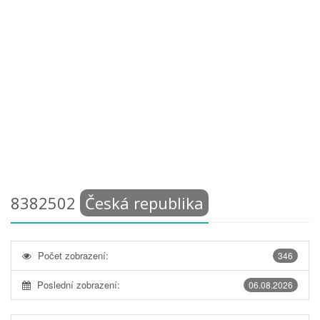
8382502
Česká republika
Počet zobrazení:
346
Poslední zobrazení:
06.08.2026