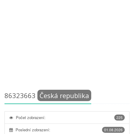
86323663
Česká republika
Počet zobrazení:
225
Poslední zobrazení:
01.08.2026