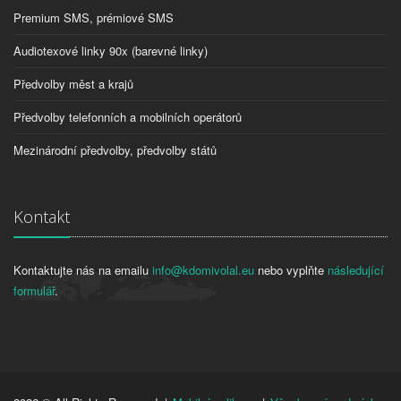
Premium SMS, prémiové SMS
Audiotexové linky 90x (barevné linky)
Předvolby měst a krajů
Předvolby telefonních a mobilních operátorů
Mezinárodní předvolby, předvolby států
Kontakt
Kontaktujte nás na emailu
info@kdomivolal.eu
nebo vyplňte
následující
formulář
.