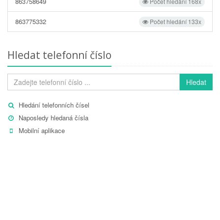
863758649
Počet hledání 168x
863775332
Počet hledání 133x
Hledat telefonní číslo
Hledat
Hledání telefonních čísel
Naposledy hledaná čísla
Mobilní aplikace