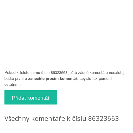
Pokud k telefonnímu číslu 86323663 ještě žádné komentáře neexistují,
buďte první a
zanechte prosím komentář
, abyste tak pomohli
ostatním.
Přidat komentář
Všechny komentáře k číslu 86323663