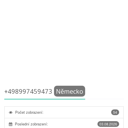
+498997459473
Německo
Počet zobrazení:
54
Poslední zobrazení:
03.08.2026