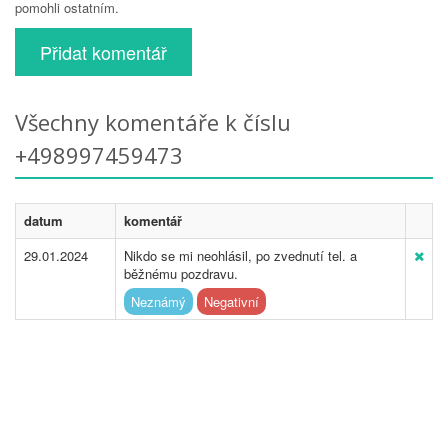
pomohli ostatním.
Přidat komentář
Všechny komentáře k číslu
+498997459473
datum
komentář
29.01.2024
Nikdo se mi neohlásil, po zvednutí tel. a
běžnému pozdravu.
Neznámý
Negativní