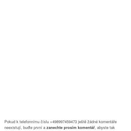
Pokud k telefonnímu číslu +498997459473 ještě žádné komentáře
neexistují, buďte první a
zanechte prosím komentář
, abyste tak