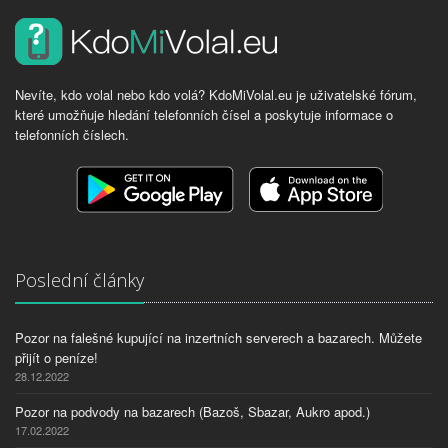
Nevíte, kdo volal nebo kdo volá? KdoMiVolal.eu je uživatelské fórum,
které umožňuje hledání telefonních čísel a poskytuje informace o
telefonních číslech.
Poslední články
Pozor na falešné kupující na inzertních serverech a bazarech. Můžete
přijít o peníze!
28.12.2022
Pozor na podvody na bazarech (Bazoš, Sbazar, Aukro apod.)
17.02.2022