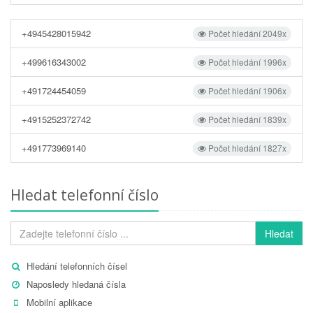
+4945428015942
Počet hledání 2049x
+499616343002
Počet hledání 1996x
+491724454059
Počet hledání 1906x
+4915252372742
Počet hledání 1839x
+491773969140
Počet hledání 1827x
Hledat telefonní číslo
Hledat
Hledání telefonních čísel
Naposledy hledaná čísla
Mobilní aplikace