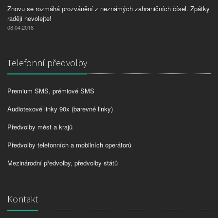
Znovu se rozmáhá prozvánění z neznámých zahraničních čísel. Zpátky
raději nevolejte!
08.04.2018
Telefonní předvolby
Premium SMS, prémiové SMS
Audiotexové linky 90x (barevné linky)
Předvolby měst a krajů
Předvolby telefonních a mobilních operátorů
Mezinárodní předvolby, předvolby států
Kontakt