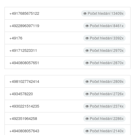
+4917685675122
Počet hledání 13409x
+4922896397119
Počet hledání 8461x
+49176
Počet hledání 3392x
+491712523311
Počet hledání 2970x
+4940808057651
Počet hledání 2870x
+4981027742414
Počet hledání 2809x
+4934578220
Počet hledání 2726x
+4930221514235
Počet hledání 2374x
+492351964258
Počet hledání 2286x
+4940808057643
Počet hledání 2140x