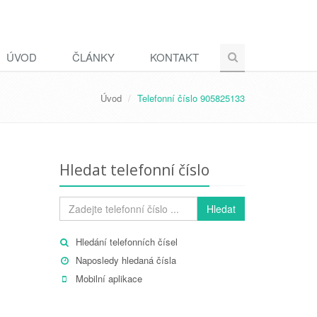
ÚVOD
ČLÁNKY
KONTAKT
Úvod
Telefonní číslo 905825133
Hledat telefonní číslo
Hledat
Hledání telefonních čísel
Naposledy hledaná čísla
Mobilní aplikace