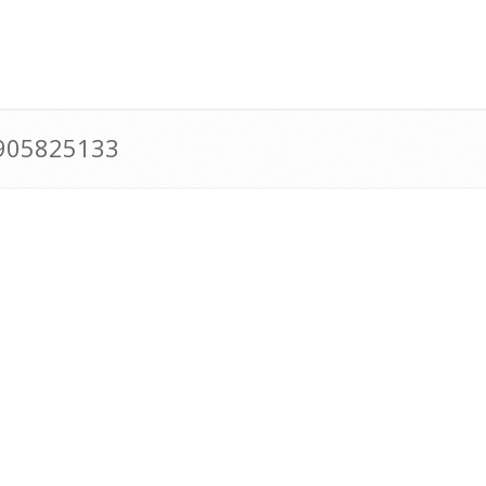
0905825133