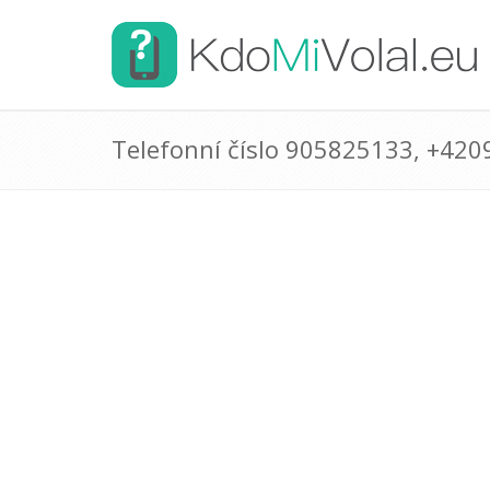
Telefonní číslo 905825133, +42