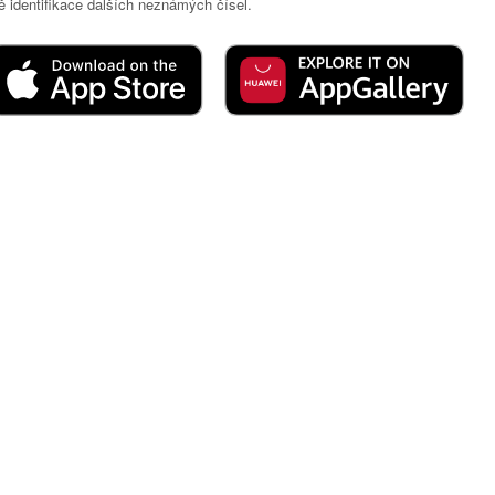
 identifikace dalších neznámých čísel.