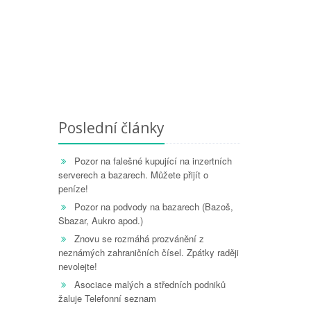
Poslední články
Pozor na falešné kupující na inzertních
serverech a bazarech. Můžete přijít o
peníze!
Pozor na podvody na bazarech (Bazoš,
Sbazar, Aukro apod.)
Znovu se rozmáhá prozvánění z
neznámých zahraničních čísel. Zpátky raději
nevolejte!
Asociace malých a středních podniků
žaluje Telefonní seznam