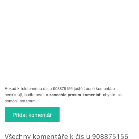
Pokud k telefonnímu číslu 908875156 ještě žádné komentáře
neexistují, buďte první a
zanechte prosím komentář
, abyste tak
pomohli ostatním.
Přidat komentář
Všechny komentáře k číslu 908875156