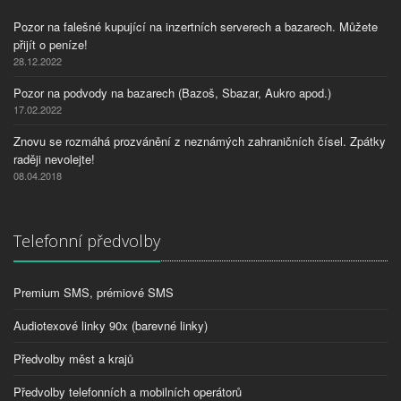
Pozor na falešné kupující na inzertních serverech a bazarech. Můžete
přijít o peníze!
28.12.2022
Pozor na podvody na bazarech (Bazoš, Sbazar, Aukro apod.)
17.02.2022
Znovu se rozmáhá prozvánění z neznámých zahraničních čísel. Zpátky
raději nevolejte!
08.04.2018
Telefonní předvolby
Premium SMS, prémiové SMS
Audiotexové linky 90x (barevné linky)
Předvolby měst a krajů
Předvolby telefonních a mobilních operátorů