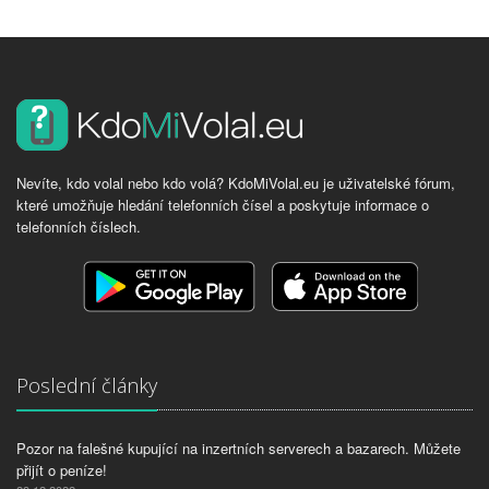
Nevíte, kdo volal nebo kdo volá? KdoMiVolal.eu je uživatelské fórum,
které umožňuje hledání telefonních čísel a poskytuje informace o
telefonních číslech.
Poslední články
Pozor na falešné kupující na inzertních serverech a bazarech. Můžete
přijít o peníze!