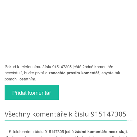
Pokud k telefonnímu číslu 915147305 ještě žádné komentáře
neexistují, buďte první a
zanechte prosím komentář
, abyste tak
pomohli ostatním.
Přidat komentář
Všechny komentáře k číslu 915147305
K telefonnímu číslu 915147305 ještě
žádné komentáře neexistují
.