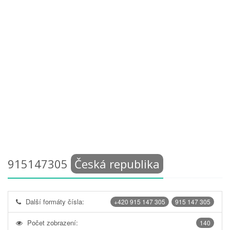
915147305
Česká republika
Další formáty čísla:
+420 915 147 305
915 147 305
Počet zobrazení:
140