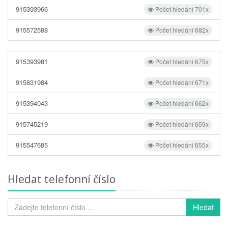
915393966
Počet hledání 701x
915572588
Počet hledání 682x
915393981
Počet hledání 675x
915831984
Počet hledání 671x
915394043
Počet hledání 662x
915745219
Počet hledání 659x
915547685
Počet hledání 655x
Hledat telefonní číslo
Hledat