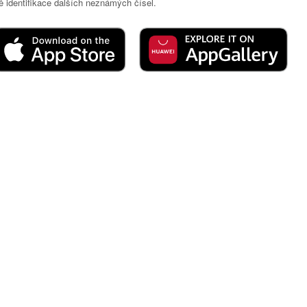
 identifikace dalších neznámých čísel.