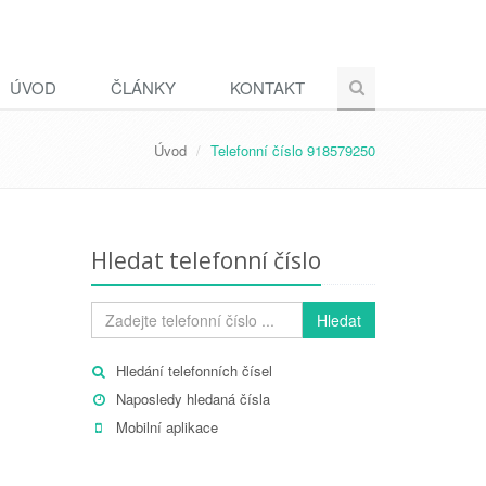
ÚVOD
ČLÁNKY
KONTAKT
Úvod
Telefonní číslo 918579250
Hledat telefonní číslo
Hledat
Hledání telefonních čísel
Naposledy hledaná čísla
Mobilní aplikace