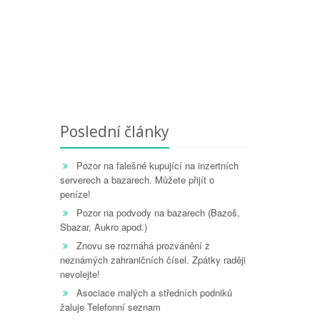
Poslední články
Pozor na falešné kupující na inzertních
serverech a bazarech. Můžete přijít o
peníze!
Pozor na podvody na bazarech (Bazoš,
Sbazar, Aukro apod.)
Znovu se rozmáhá prozvánění z
neznámých zahraničních čísel. Zpátky raději
nevolejte!
Asociace malých a středních podniků
žaluje Telefonní seznam