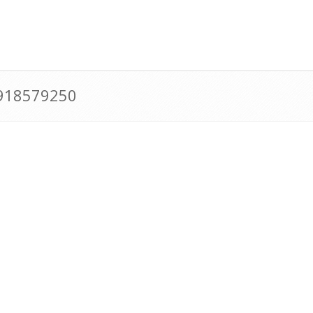
0918579250