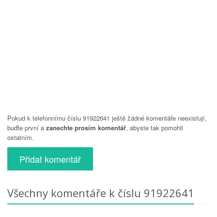
Pokud k telefonnímu číslu 91922641 ještě žádné komentáře neexistují,
buďte první a
zanechte prosím komentář
, abyste tak pomohli
ostatním.
Přidat komentář
Všechny komentáře k číslu 91922641