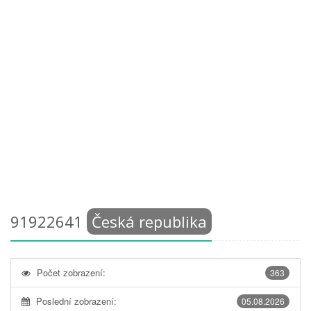
91922641
Česká republika
Počet zobrazení:
363
Poslední zobrazení:
05.08.2026