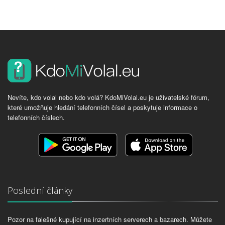
Nevíte, kdo volal nebo kdo volá? KdoMiVolal.eu je uživatelské fórum,
které umožňuje hledání telefonních čísel a poskytuje informace o
telefonních číslech.
Poslední články
Pozor na falešné kupující na inzertních serverech a bazarech. Můžete