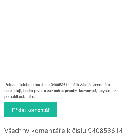
Pokud k telefonnímu číslu 940853614 ještě žádné komentáře
neexistují, buďte první a
zanechte prosím komentář
, abyste tak
pomohli ostatním.
Přidat komentář
Všechny komentáře k číslu 940853614