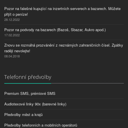
Pozor na falešné kupující na inzertních serverech a bazarech. Můžete
přijít o peníze!
28.12.2022
Pozor na podvody na bazarech (Bazoš, Sbazar, Aukro apod.)
17.02.2022
Znovu se rozmáhá prozvánění z neznámých zahraničních čísel. Zpátky
raději nevolejte!
08.04.2018
Telefonní předvolby
Premium SMS, prémiové SMS
Audiotexové linky 90x (barevné linky)
Předvolby měst a krajů
Předvolby telefonních a mobilních operátorů