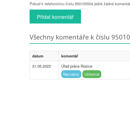
Pokud k telefonnímu číslu 950105554 ještě žádné komentáře
Přidat komentář
Všechny komentáře k číslu 9501
datum
komentář
31.05.2023
Úřad práce Rosice
Neznámý
Užitečné