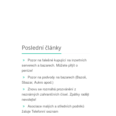
Poslední články
Pozor na falešné kupující na inzertních
serverech a bazarech. Můžete přijít o
peníze!
Pozor na podvody na bazarech (Bazoš,
Sbazar, Aukro apod.)
Znovu se rozmáhá prozvánění z
neznámých zahraničních čísel. Zpátky raději
nevolejte!
Asociace malých a středních podniků
žaluje Telefonní seznam