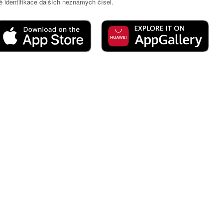
 identifikace dalších neznámých čísel.