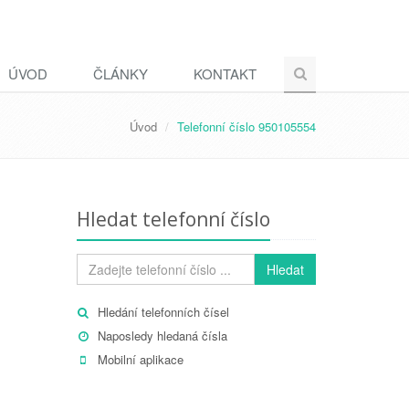
ÚVOD
ČLÁNKY
KONTAKT
Úvod
Telefonní číslo 950105554
Hledat telefonní číslo
Hledat
Hledání telefonních čísel
Naposledy hledaná čísla
Mobilní aplikace