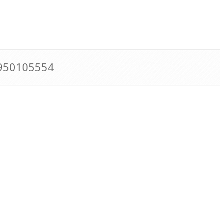
0950105554