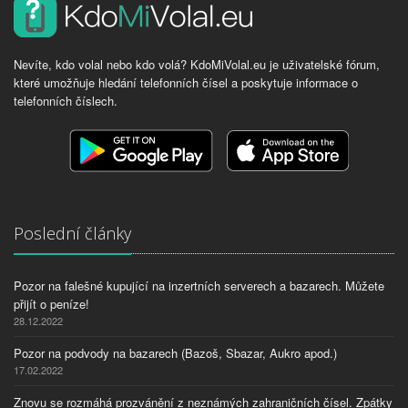
Nevíte, kdo volal nebo kdo volá? KdoMiVolal.eu je uživatelské fórum,
které umožňuje hledání telefonních čísel a poskytuje informace o
telefonních číslech.
Poslední články
Pozor na falešné kupující na inzertních serverech a bazarech. Můžete
přijít o peníze!
28.12.2022
Pozor na podvody na bazarech (Bazoš, Sbazar, Aukro apod.)
17.02.2022
Znovu se rozmáhá prozvánění z neznámých zahraničních čísel. Zpátky