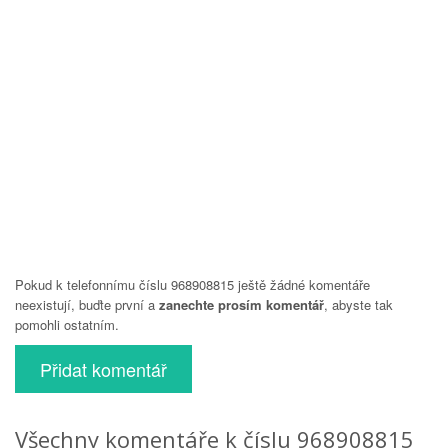
Pokud k telefonnímu číslu 968908815 ještě žádné komentáře
neexistují, buďte první a
zanechte prosím komentář
, abyste tak
pomohli ostatním.
Přidat komentář
Všechny komentáře k číslu 968908815