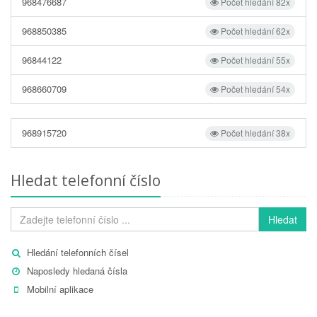
968476687
Počet hledání 82x
968850385
Počet hledání 62x
96844122
Počet hledání 55x
968660709
Počet hledání 54x
968915720
Počet hledání 38x
Hledat telefonní číslo
Hledat
Hledání telefonních čísel
Naposledy hledaná čísla
Mobilní aplikace