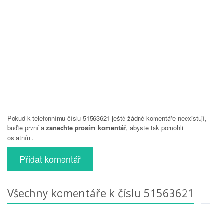
Pokud k telefonnímu číslu 51563621 ještě žádné komentáře neexistují,
buďte první a
zanechte prosím komentář
, abyste tak pomohli
ostatním.
Přidat komentář
Všechny komentáře k číslu 51563621