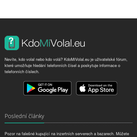
Nevíte, kdo volal nebo kdo volá? KdoMiVolal.eu je uživatelské fórum,
které umožňuje hledání telefonních čísel a poskytuje informace o
telefonních číslech.
Poslední články
Pozor na falešné kupující na inzertních serverech a bazarech. Můžete