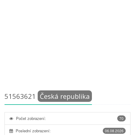
51563621
Česká republika
Počet zobrazení:
70
Poslední zobrazení:
06.08.2026