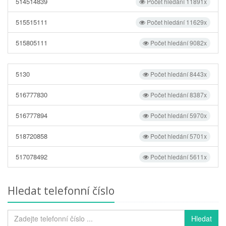
514514839
Počet hledání 11891x
515515111
Počet hledání 11629x
515805111
Počet hledání 9082x
5130
Počet hledání 8443x
516777830
Počet hledání 8387x
516777894
Počet hledání 5970x
518720858
Počet hledání 5701x
517078492
Počet hledání 5611x
Hledat telefonní číslo
Hledat