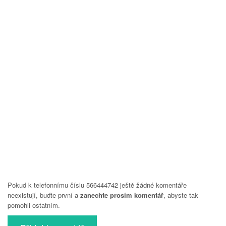
Pokud k telefonnímu číslu 566444742 ještě žádné komentáře
neexistují, buďte první a
zanechte prosím komentář
, abyste tak
pomohli ostatním.