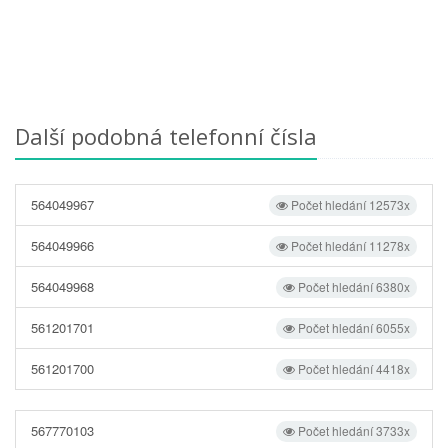
Další podobná telefonní čísla
564049967
Počet hledání 12573x
564049966
Počet hledání 11278x
564049968
Počet hledání 6380x
561201701
Počet hledání 6055x
561201700
Počet hledání 4418x
567770103
Počet hledání 3733x