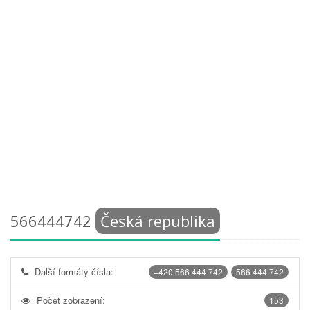
566444742
Česká republika
Další formáty čísla:
+420 566 444 742
566 444 742
Počet zobrazení:
153