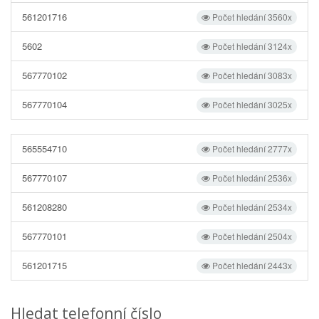
561201716
Počet hledání 3560x
5602
Počet hledání 3124x
567770102
Počet hledání 3083x
567770104
Počet hledání 3025x
565554710
Počet hledání 2777x
567770107
Počet hledání 2536x
561208280
Počet hledání 2534x
567770101
Počet hledání 2504x
561201715
Počet hledání 2443x
Hledat telefonní číslo