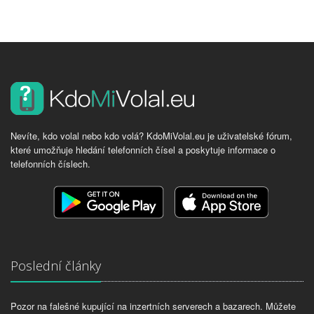
Nevíte, kdo volal nebo kdo volá? KdoMiVolal.eu je uživatelské fórum,
které umožňuje hledání telefonních čísel a poskytuje informace o
telefonních číslech.
Poslední články
Pozor na falešné kupující na inzertních serverech a bazarech. Můžete