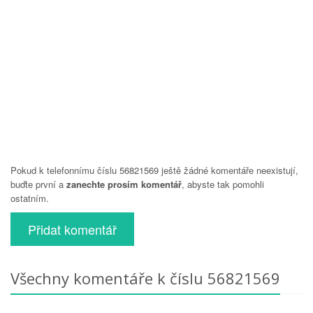
Pokud k telefonnímu číslu 56821569 ještě žádné komentáře neexistují,
buďte první a
zanechte prosím komentář
, abyste tak pomohli
ostatním.
Přidat komentář
Všechny komentáře k číslu 56821569