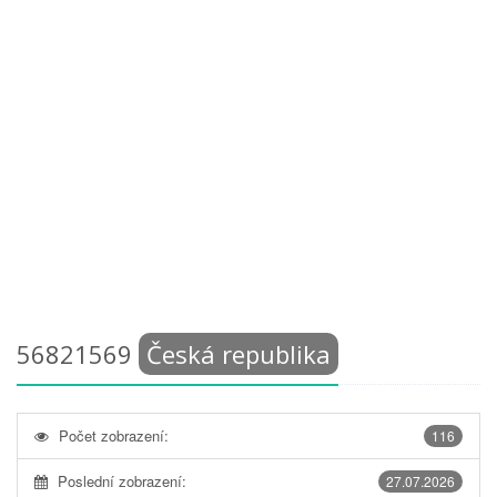
56821569
Česká republika
Počet zobrazení:
116
Poslední zobrazení:
27.07.2026