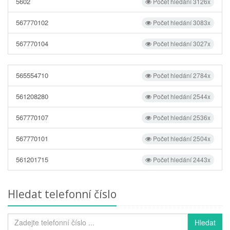
5602
Počet hledání 3126x
567770102
Počet hledání 3083x
567770104
Počet hledání 3027x
565554710
Počet hledání 2784x
561208280
Počet hledání 2544x
567770107
Počet hledání 2536x
567770101
Počet hledání 2504x
561201715
Počet hledání 2443x
Hledat telefonní číslo
Hledat