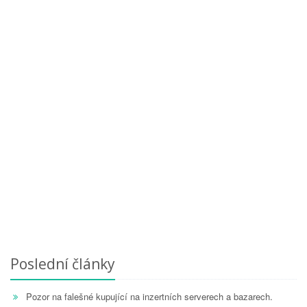
Poslední články
Pozor na falešné kupující na inzertních serverech a bazarech.