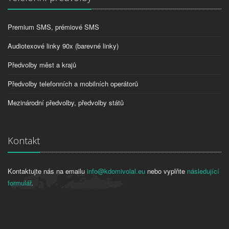
Premium SMS, prémiové SMS
Audiotexové linky 90x (barevné linky)
Předvolby měst a krajů
Předvolby telefonních a mobilních operátorů
Mezinárodní předvolby, předvolby států
Kontakt
Kontaktujte nás na emailu
info@kdomivolal.eu
nebo vyplňte
následující
formulář
.