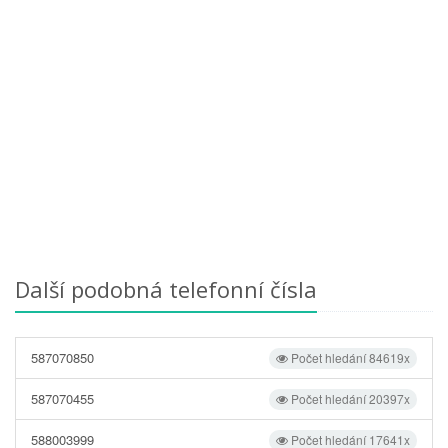
Další podobná telefonní čísla
587070850
Počet hledání 84619x
587070455
Počet hledání 20397x
588003999
Počet hledání 17641x