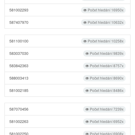
581002293
Počet hledání 16950x
587407970
Počet hledání 10632x
581100100
Počet hledání 10258x
583037030
Počet hledání 9839x
583842363
Počet hledání 8757x
588003413
Počet hledání 8690x
581002185
Počet hledání 8486x
587070456
Počet hledání 7239x
581002263
Počet hledání 6952x
581002250
Počet hledání 6908x