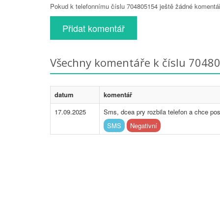
Pokud k telefonnímu číslu 704805154 ještě žádné komentáře
Přidat komentář
Všechny komentáře k číslu 7048
datum
komentář
17.09.2025
Sms, dcea pry rozbila telefon a chce pos
SMS
Negativní