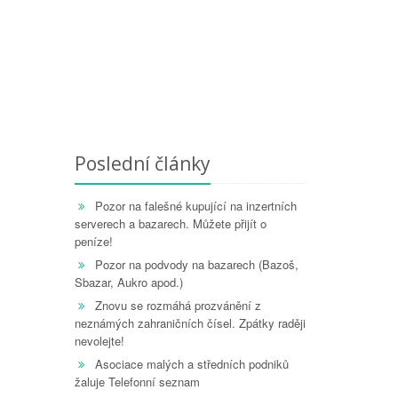
Poslední články
Pozor na falešné kupující na inzertních
serverech a bazarech. Můžete přijít o
peníze!
Pozor na podvody na bazarech (Bazoš,
Sbazar, Aukro apod.)
Znovu se rozmáhá prozvánění z
neznámých zahraničních čísel. Zpátky raději
nevolejte!
Asociace malých a středních podniků
žaluje Telefonní seznam