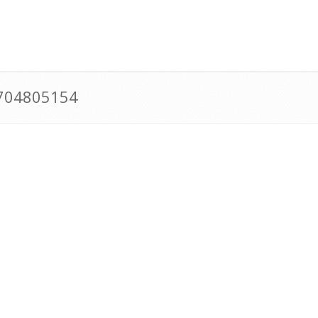
0704805154