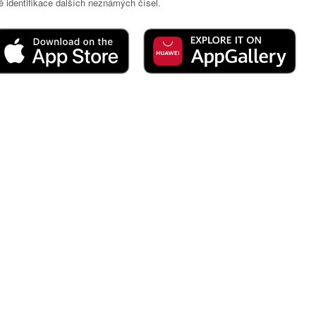
 identifikace dalších neznámých čísel.