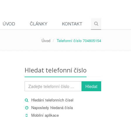
ÚVOD
ČLÁNKY
KONTAKT
Úvod
Telefonní číslo 704805154
Hledat telefonní číslo
Hledat
Hledání telefonních čísel
Naposledy hledaná čísla
Mobilní aplikace