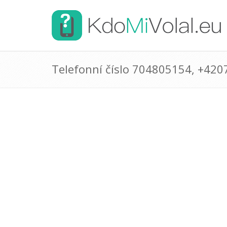
Telefonní číslo 704805154, +42