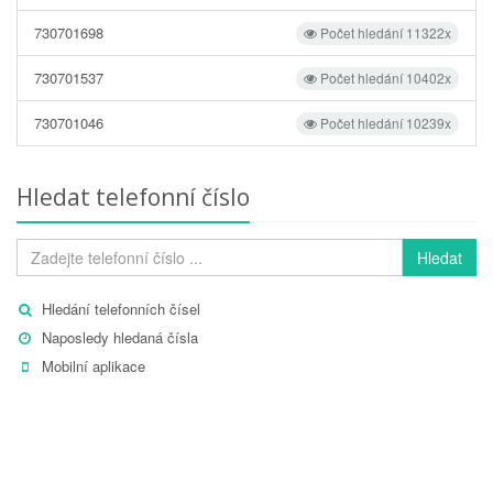
730701698
Počet hledání 11322x
730701537
Počet hledání 10402x
730701046
Počet hledání 10239x
Hledat telefonní číslo
Hledat
Hledání telefonních čísel
Naposledy hledaná čísla
Mobilní aplikace