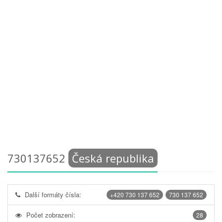
730137652
Česká republika
Další formáty čísla:
+420 730 137 652
730 137 652
Počet zobrazení:
28