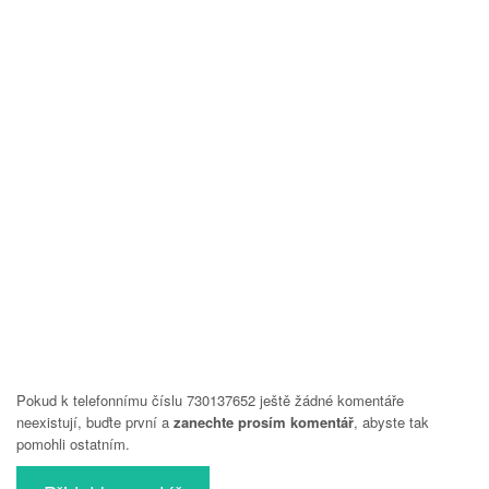
Pokud k telefonnímu číslu 730137652 ještě žádné komentáře
neexistují, buďte první a
zanechte prosím komentář
, abyste tak
pomohli ostatním.