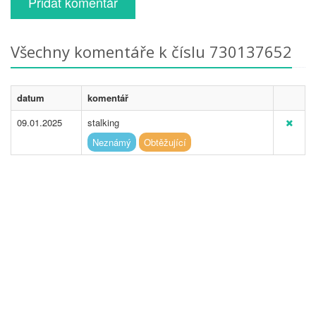
Přidat komentář
Všechny komentáře k číslu 730137652
datum
komentář
09.01.2025
stalking
Neznámý
Obtěžující