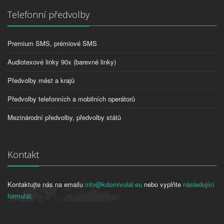
Telefonní předvolby
Premium SMS, prémiové SMS
Audiotexové linky 90x (barevné linky)
Předvolby měst a krajů
Předvolby telefonních a mobilních operátorů
Mezinárodní předvolby, předvolby států
Kontakt
Kontaktujte nás na emailu
info@kdomivolal.eu
nebo vyplňte
následující
formulář
.