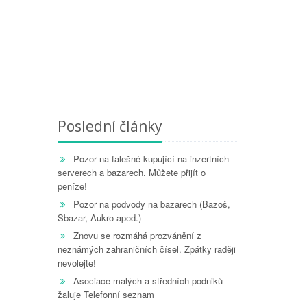
Poslední články
Pozor na falešné kupující na inzertních
serverech a bazarech. Můžete přijít o
peníze!
Pozor na podvody na bazarech (Bazoš,
Sbazar, Aukro apod.)
Znovu se rozmáhá prozvánění z
neznámých zahraničních čísel. Zpátky raději
nevolejte!
Asociace malých a středních podniků
žaluje Telefonní seznam