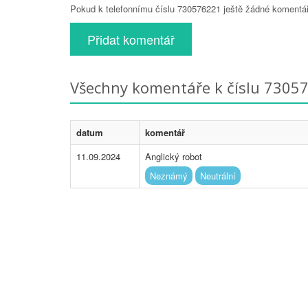
Pokud k telefonnímu číslu 730576221 ještě žádné komentáře
Přidat komentář
Všechny komentáře k číslu 7305
datum
komentář
11.09.2024
Anglický robot
Neznámý
Neutrální