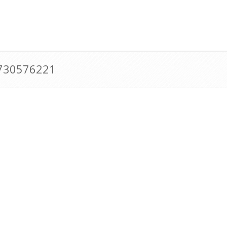
0730576221