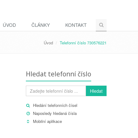
ÚVOD
ČLÁNKY
KONTAKT
Úvod
Telefonní číslo 730576221
Hledat telefonní číslo
Hledat
Hledání telefonních čísel
Naposledy hledaná čísla
Mobilní aplikace