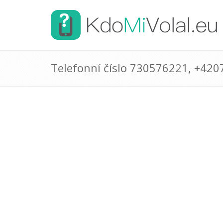
Telefonní číslo 730576221, +42