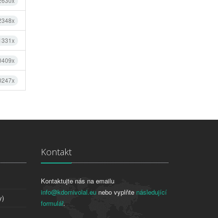
2630x
2348x
1331x
0409x
0247x
Kontakt
Kontaktujte nás na emailu
info@kdomivolal.eu
nebo vyplňte
následující
y)
formulář
.