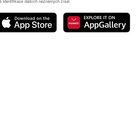
 identifikace dalších neznámých čísel.