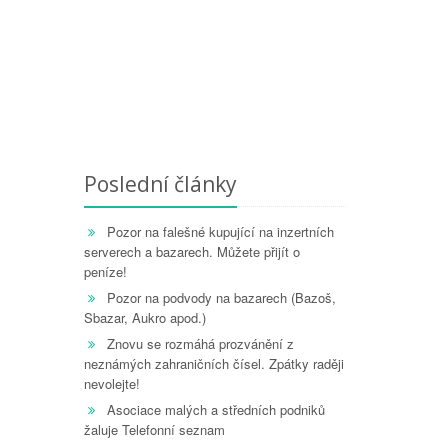
Poslední články
Pozor na falešné kupující na inzertních
serverech a bazarech. Můžete přijít o
peníze!
Pozor na podvody na bazarech (Bazoš,
Sbazar, Aukro apod.)
Znovu se rozmáhá prozvánění z
neznámých zahraničních čísel. Zpátky raději
nevolejte!
Asociace malých a středních podniků
žaluje Telefonní seznam