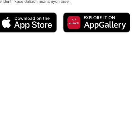
 identifikace dalších neznámých čísel.