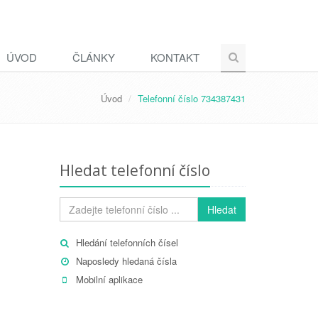
ÚVOD
ČLÁNKY
KONTAKT
Úvod
Telefonní číslo 734387431
Hledat telefonní číslo
Hledat
Hledání telefonních čísel
Naposledy hledaná čísla
Mobilní aplikace