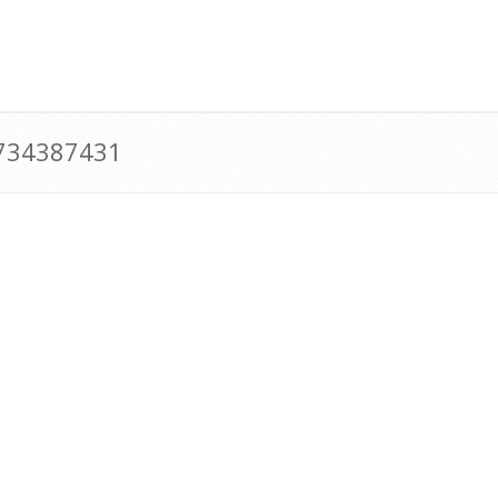
0734387431