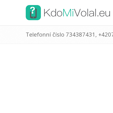
Telefonní číslo 734387431, +42