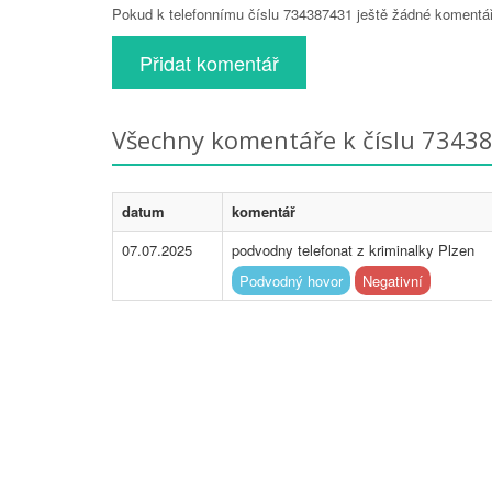
Pokud k telefonnímu číslu 734387431 ještě žádné komentáře
Přidat komentář
Všechny komentáře k číslu 7343
datum
komentář
07.07.2025
podvodny telefonat z kriminalky Plzen
Podvodný hovor
Negativní