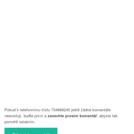
Pokud k telefonnímu číslu 734889245 ještě žádné komentáře
neexistují, buďte první a
zanechte prosím komentář
, abyste tak
pomohli ostatním.