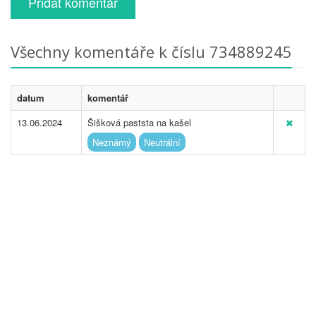
Přidat komentář
Všechny komentáře k číslu 734889245
datum
komentář
13.06.2024
Šišková paststa na kašel
Neznámý
Neutrální