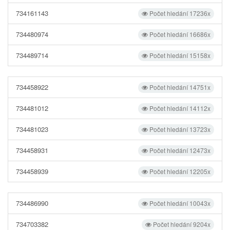
734161143
Počet hledání 17236x
734480974
Počet hledání 16686x
734489714
Počet hledání 15158x
734458922
Počet hledání 14751x
734481012
Počet hledání 14112x
734481023
Počet hledání 13723x
734458931
Počet hledání 12473x
734458939
Počet hledání 12205x
734486990
Počet hledání 10043x
734703382
Počet hledání 9204x