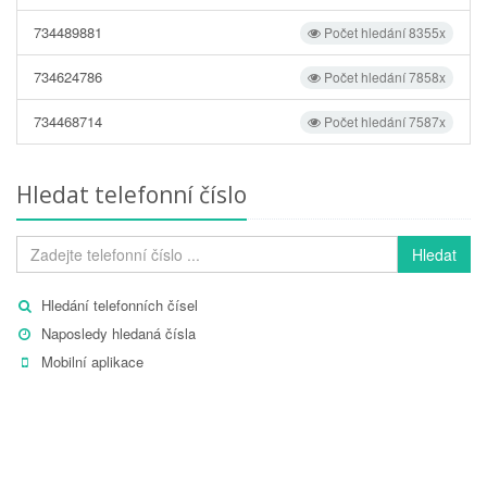
734489881
Počet hledání 8355x
734624786
Počet hledání 7858x
734468714
Počet hledání 7587x
Hledat telefonní číslo
Hledat
Hledání telefonních čísel
Naposledy hledaná čísla
Mobilní aplikace