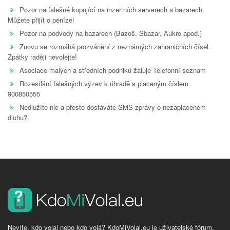
Pozor na falešné kupující na inzertních serverech a bazarech.
Můžete přijít o peníze!
Pozor na podvody na bazarech (Bazoš, Sbazar, Aukro apod.)
Znovu se rozmáhá prozvánění z neznámých zahraničních čísel.
Zpátky raději nevolejte!
Asociace malých a středních podniků žaluje Telefonní seznam
Rozesílání falešných výzev k úhradě s placeným číslem
900850555
Nedlužíte nic a přesto dostáváte SMS zprávy o nezaplaceném
dluhu?
Nevíte, kdo volal nebo kdo volá? KdoMiVolal.eu je uživatelské fórum,