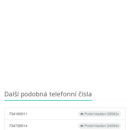
Další podobná telefonní čísla
734160011
Počet hledání 28563x
734726514
Počet hledání 24094x