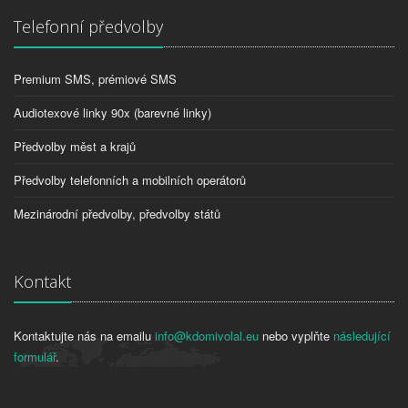
Telefonní předvolby
Premium SMS, prémiové SMS
Audiotexové linky 90x (barevné linky)
Předvolby měst a krajů
Předvolby telefonních a mobilních operátorů
Mezinárodní předvolby, předvolby států
Kontakt
Kontaktujte nás na emailu
info@kdomivolal.eu
nebo vyplňte
následující
formulář
.