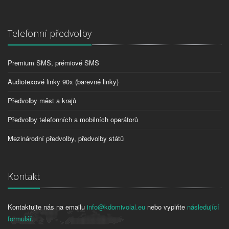
Telefonní předvolby
Premium SMS, prémiové SMS
Audiotexové linky 90x (barevné linky)
Předvolby měst a krajů
Předvolby telefonních a mobilních operátorů
Mezinárodní předvolby, předvolby států
Kontakt
Kontaktujte nás na emailu
info@kdomivolal.eu
nebo vyplňte
následující
formulář
.