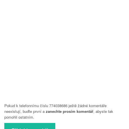
Pokud k telefonnímu číslu 774038686 ještě žádné komentáře
neexistují, buďte první a
zanechte prosím komentář
, abyste tak
pomohli ostatním.