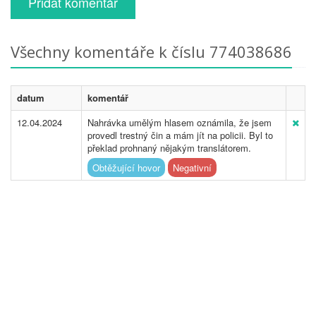
Přidat komentář
Všechny komentáře k číslu 774038686
datum
komentář
12.04.2024
Nahrávka umělým hlasem oznámila, že jsem
provedl trestný čin a mám jít na policii. Byl to
překlad prohnaný nějakým translátorem.
Obtěžující hovor
Negativní