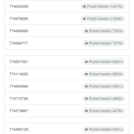
774634259
Počet hledání 14473x
774978269
Počet hledání 13292x
774490990
Počet hledání 7503x
774566777
Počet hledání 7075x
774507351
Počet hledání 6361x
774114293
Počet hledání 5853x
774664664
Počet hledání 4891x
774715784
Počet hledání 4862x
774279867
Počet hledání 4476x
774490129
Počet hledání 4091x