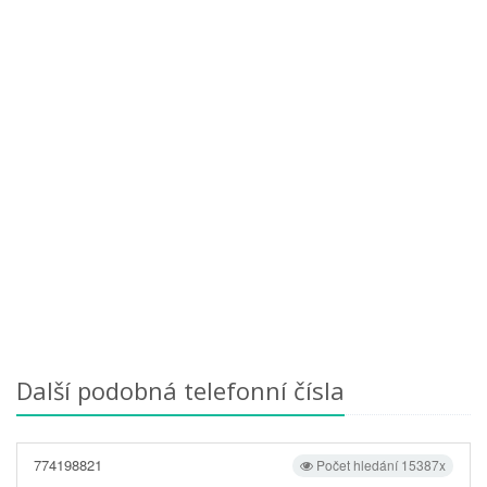
Další podobná telefonní čísla
774198821
Počet hledání 15387x