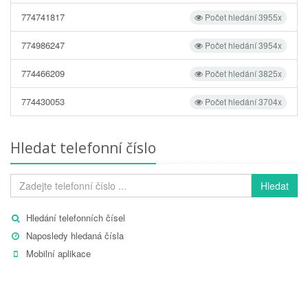
774741817
Počet hledání 3955x
774986247
Počet hledání 3954x
774466209
Počet hledání 3825x
774430053
Počet hledání 3704x
Hledat telefonní číslo
Hledat
Hledání telefonních čísel
Naposledy hledaná čísla
Mobilní aplikace