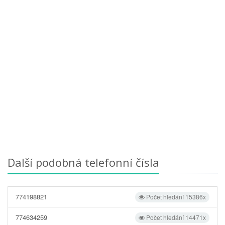
Další podobná telefonní čísla
774198821
Počet hledání 15386x
774634259
Počet hledání 14471x