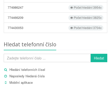
774986247
Počet hledání 3954x
774466209
Počet hledání 3825x
774430053
Počet hledání 3704x
Hledat telefonní číslo
Hledat
Hledání telefonních čísel
Naposledy hledaná čísla
Mobilní aplikace