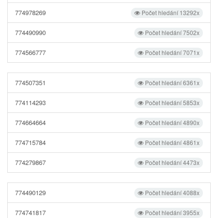
774978269
Počet hledání 13292x
774490990
Počet hledání 7502x
774566777
Počet hledání 7071x
774507351
Počet hledání 6361x
774114293
Počet hledání 5853x
774664664
Počet hledání 4890x
774715784
Počet hledání 4861x
774279867
Počet hledání 4473x
774490129
Počet hledání 4088x
774741817
Počet hledání 3955x