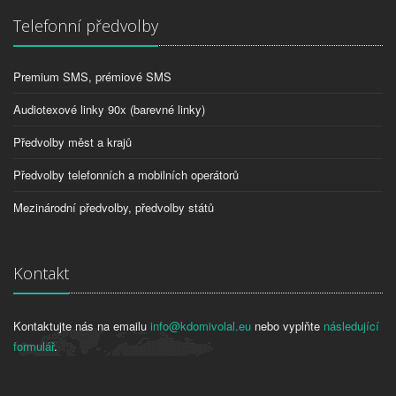
Telefonní předvolby
Premium SMS, prémiové SMS
Audiotexové linky 90x (barevné linky)
Předvolby měst a krajů
Předvolby telefonních a mobilních operátorů
Mezinárodní předvolby, předvolby států
Kontakt
Kontaktujte nás na emailu
info@kdomivolal.eu
nebo vyplňte
následující
formulář
.