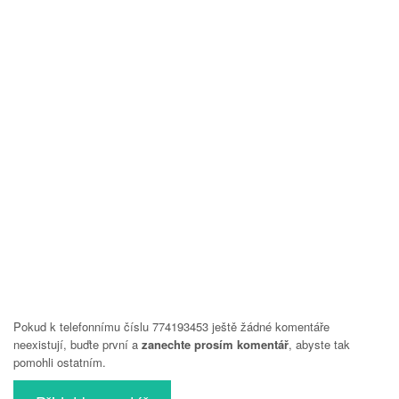
Pokud k telefonnímu číslu 774193453 ještě žádné komentáře
neexistují, buďte první a
zanechte prosím komentář
, abyste tak
pomohli ostatním.