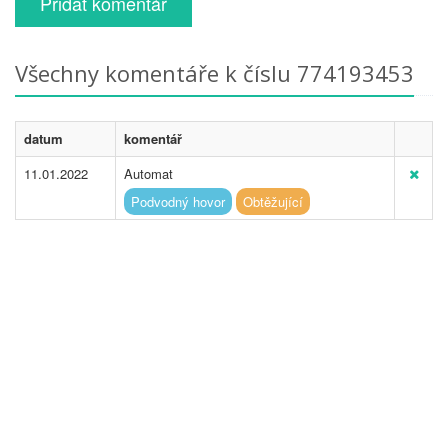
Přidat komentář
Všechny komentáře k číslu 774193453
datum
komentář
11.01.2022
Automat
Podvodný hovor
Obtěžující