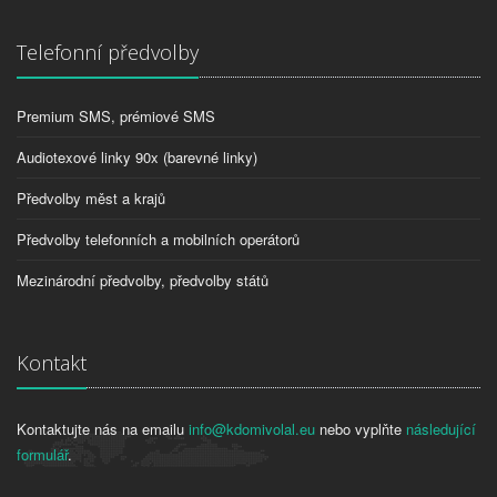
Telefonní předvolby
Premium SMS, prémiové SMS
Audiotexové linky 90x (barevné linky)
Předvolby měst a krajů
Předvolby telefonních a mobilních operátorů
Mezinárodní předvolby, předvolby států
Kontakt
Kontaktujte nás na emailu
info@kdomivolal.eu
nebo vyplňte
následující
formulář
.