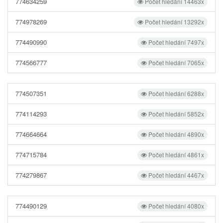
774634259
Počet hledání 14463x
774978269
Počet hledání 13292x
774490990
Počet hledání 7497x
774566777
Počet hledání 7065x
774507351
Počet hledání 6288x
774114293
Počet hledání 5852x
774664664
Počet hledání 4890x
774715784
Počet hledání 4861x
774279867
Počet hledání 4467x
774490129
Počet hledání 4080x