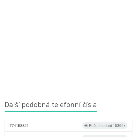
Další podobná telefonní čísla
774198821
Počet hledání 15365x