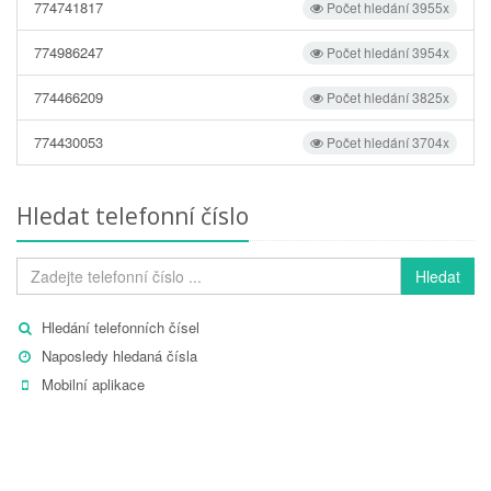
774741817
Počet hledání 3955x
774986247
Počet hledání 3954x
774466209
Počet hledání 3825x
774430053
Počet hledání 3704x
Hledat telefonní číslo
Hledat
Hledání telefonních čísel
Naposledy hledaná čísla
Mobilní aplikace