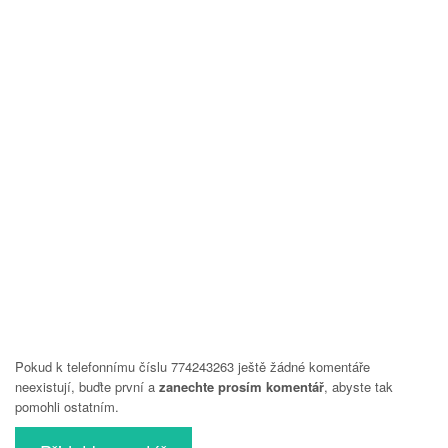
Pokud k telefonnímu číslu 774243263 ještě žádné komentáře
neexistují, buďte první a
zanechte prosím komentář
, abyste tak
pomohli ostatním.