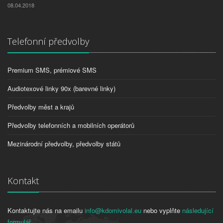
08.04.2018
Telefonní předvolby
Premium SMS, prémiové SMS
Audiotexové linky 90x (barevné linky)
Předvolby měst a krajů
Předvolby telefonních a mobilních operátorů
Mezinárodní předvolby, předvolby států
Kontakt
Kontaktujte nás na emailu
info@kdomivolal.eu
nebo vyplňte
následující
formulář
.