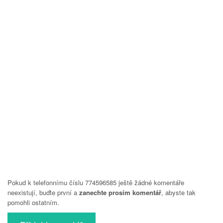
Pokud k telefonnímu číslu 774596585 ještě žádné komentáře
neexistují, buďte první a
zanechte prosím komentář
, abyste tak
pomohli ostatním.