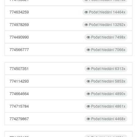
774634259
Počet hledání 14464x
774978269
Počet hledání 13292x
774490990
Počet hledání 7498x
774566777
Počet hledání 7066x
774507351
Počet hledání 6313x
774114293
Počet hledání 5853x
774664664
Počet hledání 4890x
774715784
Počet hledání 4861x
774279867
Počet hledání 4468x