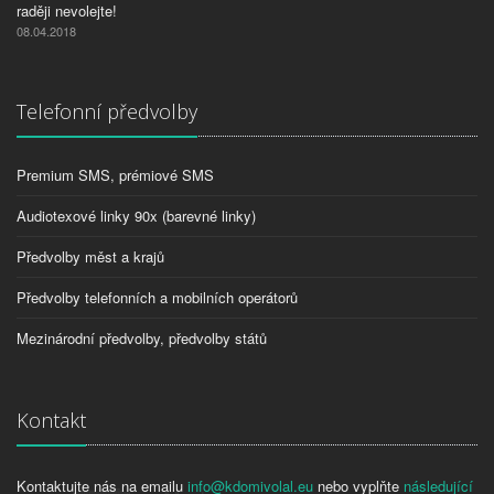
raději nevolejte!
08.04.2018
Telefonní předvolby
Premium SMS, prémiové SMS
Audiotexové linky 90x (barevné linky)
Předvolby měst a krajů
Předvolby telefonních a mobilních operátorů
Mezinárodní předvolby, předvolby států
Kontakt
Kontaktujte nás na emailu
info@kdomivolal.eu
nebo vyplňte
následující