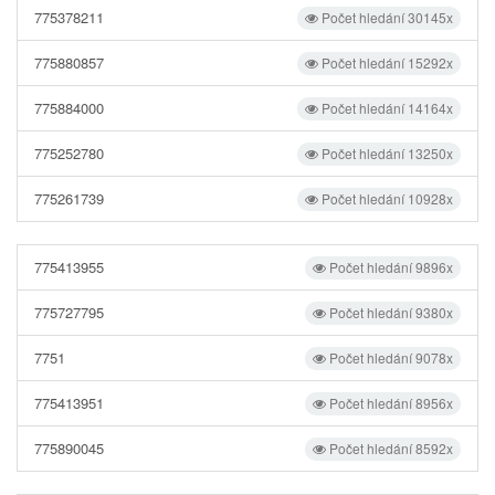
775378211
Počet hledání 30145x
775880857
Počet hledání 15292x
775884000
Počet hledání 14164x
775252780
Počet hledání 13250x
775261739
Počet hledání 10928x
775413955
Počet hledání 9896x
775727795
Počet hledání 9380x
7751
Počet hledání 9078x
775413951
Počet hledání 8956x
775890045
Počet hledání 8592x