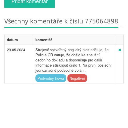
Přidat komentář
Všechny komentáře k číslu 775064898
datum
komentář
29.05.2024
Strojově vytvořený anglický hlas sděluje, že
Policie ČR varuje, že došlo ke zneužití
osobního dokladu a doporučuje pro další
informace stisknout číslo 1. Na první poslech
jednoznačně podvodné volání.
Podvodný hovor
Negativní