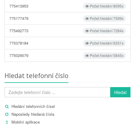
775413953
Počet hledání 8095x
775177479
Počet hledání 7599x
775492773
Počet hledání 7284x
775378184
Počet hledání 6331x
775029079
Počet hledání 5845x
Hledat telefonní číslo
Hledat
Hledání telefonních čísel
Naposledy hledaná čísla
Mobilní aplikace