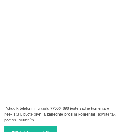
Pokud k telefonnímu číslu 775064898 ještě žádné komentáře
neexistují, buďte první a
zanechte prosím komentář
, abyste tak
pomohli ostatním.