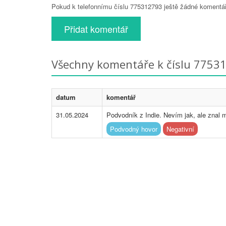
Pokud k telefonnímu číslu 775312793 ještě žádné komentáře
Přidat komentář
Všechny komentáře k číslu 7753
datum
komentář
31.05.2024
Podvodník z Indie. Nevím jak, ale znal m
Podvodný hovor
Negativní