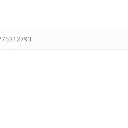
0775312793