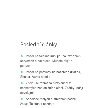
Poslední články
Pozor na falešné kupující na inzertních
serverech a bazarech. Můžete přijít o
peníze!
Pozor na podvody na bazarech (Bazoš,
Sbazar, Aukro apod.)
Znovu se rozmáhá prozvánění z
neznámých zahraničních čísel. Zpátky raději
nevolejte!
Asociace malých a středních podniků
žaluje Telefonní seznam