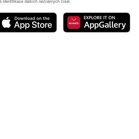
 identifikace dalších neznámých čísel.