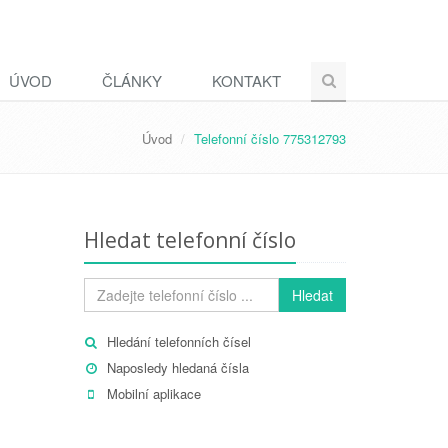
ÚVOD
ČLÁNKY
KONTAKT
Úvod
Telefonní číslo 775312793
Hledat telefonní číslo
Hledat
Hledání telefonních čísel
Naposledy hledaná čísla
Mobilní aplikace