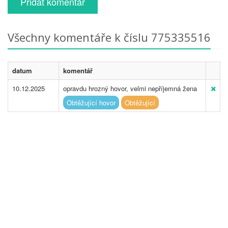
Přidat komentář
Všechny komentáře k číslu 775335516
datum
komentář
10.12.2025
opravdu hrozný hovor, velmi nepříjemná žena
Obtěžující hovor
Obtěžující