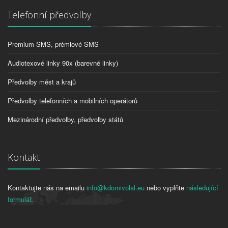
Telefonní předvolby
Premium SMS, prémiové SMS
Audiotexové linky 90x (barevné linky)
Předvolby měst a krajů
Předvolby telefonních a mobilních operátorů
Mezinárodní předvolby, předvolby států
Kontakt
Kontaktujte nás na emailu
info@kdomivolal.eu
nebo vyplňte
následující
formulář
.