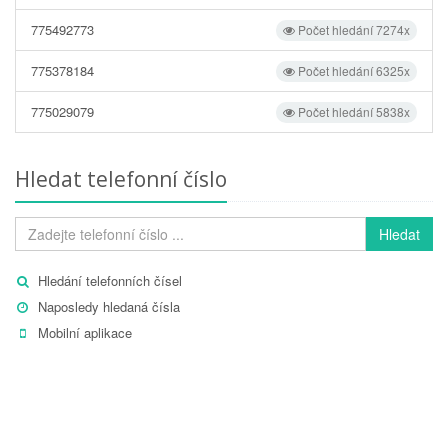
775492773
Počet hledání 7274x
775378184
Počet hledání 6325x
775029079
Počet hledání 5838x
Hledat telefonní číslo
Hledat
Hledání telefonních čísel
Naposledy hledaná čísla
Mobilní aplikace