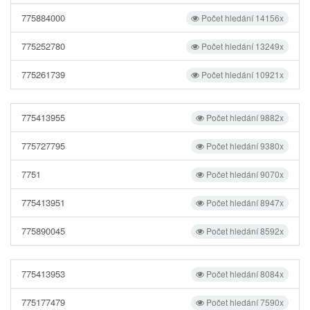
775884000
Počet hledání 14156x
775252780
Počet hledání 13249x
775261739
Počet hledání 10921x
775413955
Počet hledání 9882x
775727795
Počet hledání 9380x
7751
Počet hledání 9070x
775413951
Počet hledání 8947x
775890045
Počet hledání 8592x
775413953
Počet hledání 8084x
775177479
Počet hledání 7590x