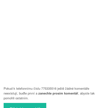
Pokud k telefonnímu číslu 775335516 ještě žádné komentáře
neexistují, buďte první a
zanechte prosím komentář
, abyste tak
pomohli ostatním.