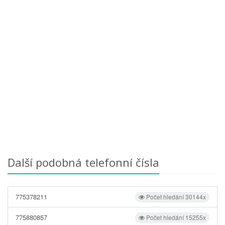
Další podobná telefonní čísla
775378211
Počet hledání 30144x
775880857
Počet hledání 15255x