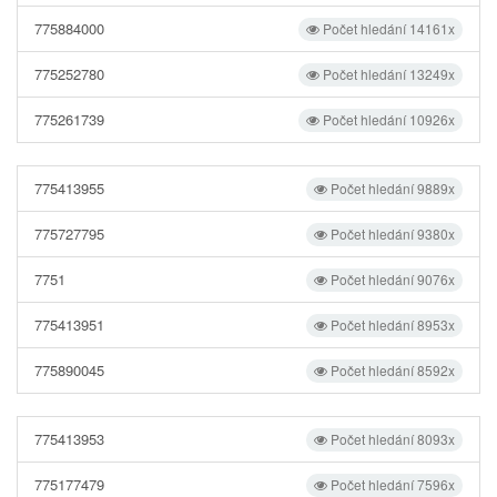
775884000
Počet hledání 14161x
775252780
Počet hledání 13249x
775261739
Počet hledání 10926x
775413955
Počet hledání 9889x
775727795
Počet hledání 9380x
7751
Počet hledání 9076x
775413951
Počet hledání 8953x
775890045
Počet hledání 8592x
775413953
Počet hledání 8093x
775177479
Počet hledání 7596x