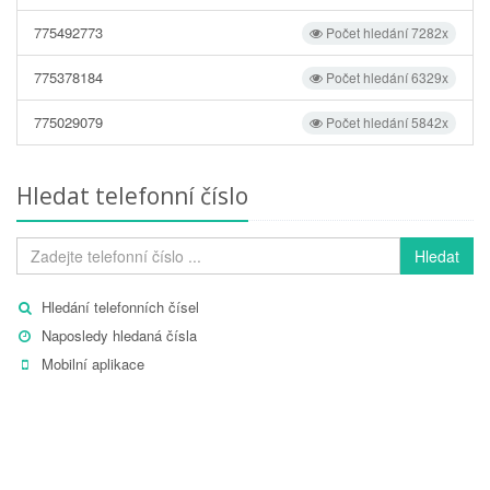
775492773
Počet hledání 7282x
775378184
Počet hledání 6329x
775029079
Počet hledání 5842x
Hledat telefonní číslo
Hledat
Hledání telefonních čísel
Naposledy hledaná čísla
Mobilní aplikace