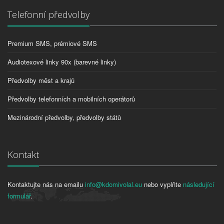
Telefonní předvolby
Premium SMS, prémiové SMS
Audiotexové linky 90x (barevné linky)
Předvolby měst a krajů
Předvolby telefonních a mobilních operátorů
Mezinárodní předvolby, předvolby států
Kontakt
Kontaktujte nás na emailu
info@kdomivolal.eu
nebo vyplňte
následující
formulář
.