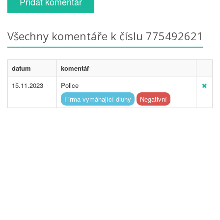
Přidat komentář
Všechny komentáře k číslu 775492621
datum
komentář
15.11.2023
Police
Firma vymáhající dluhy
Negativní