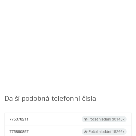
Další podobná telefonní čísla
775378211
Počet hledání 30145x
775880857
Počet hledání 15266x