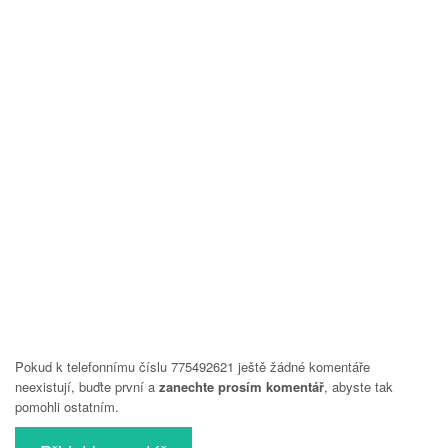
Pokud k telefonnímu číslu 775492621 ještě žádné komentáře
neexistují, buďte první a
zanechte prosím komentář
, abyste tak
pomohli ostatním.