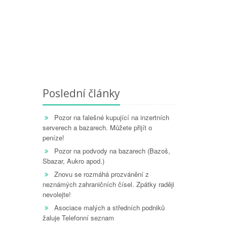
Poslední články
Pozor na falešné kupující na inzertních
serverech a bazarech. Můžete přijít o
peníze!
Pozor na podvody na bazarech (Bazoš,
Sbazar, Aukro apod.)
Znovu se rozmáhá prozvánění z
neznámých zahraničních čísel. Zpátky raději
nevolejte!
Asociace malých a středních podniků
žaluje Telefonní seznam