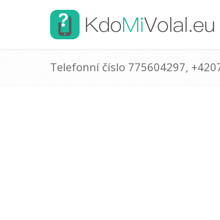
Telefonní číslo 775604297, +42