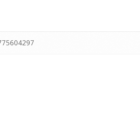
0775604297