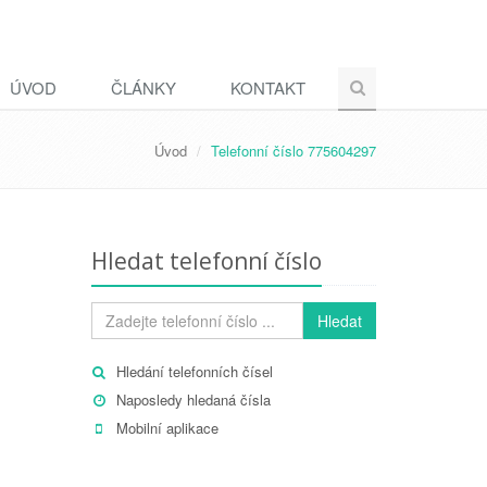
ÚVOD
ČLÁNKY
KONTAKT
Úvod
Telefonní číslo 775604297
Hledat telefonní číslo
Hledat
Hledání telefonních čísel
Naposledy hledaná čísla
Mobilní aplikace