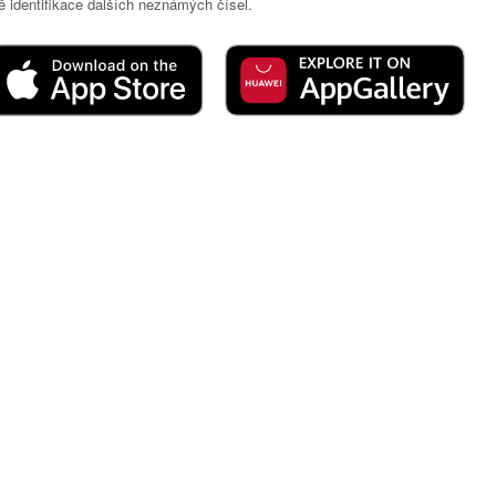
 identifikace dalších neznámých čísel.