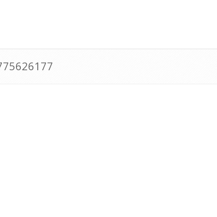
0775626177