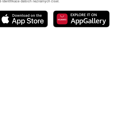
 identifikace dalších neznámých čísel.