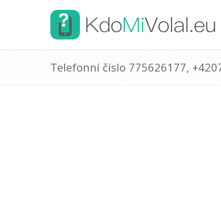
Telefonní číslo 775626177, +42