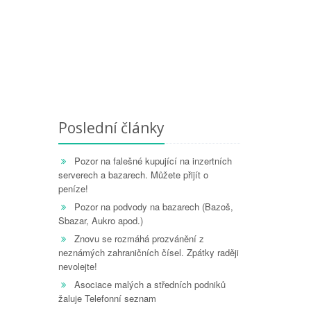
Poslední články
Pozor na falešné kupující na inzertních
serverech a bazarech. Můžete přijít o
peníze!
Pozor na podvody na bazarech (Bazoš,
Sbazar, Aukro apod.)
Znovu se rozmáhá prozvánění z
neznámých zahraničních čísel. Zpátky raději
nevolejte!
Asociace malých a středních podniků
žaluje Telefonní seznam