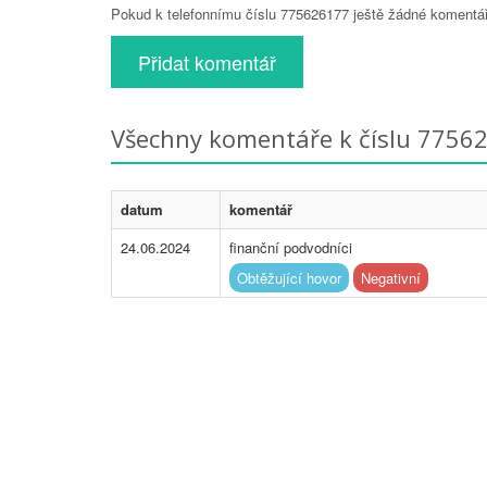
Pokud k telefonnímu číslu 775626177 ještě žádné komentáře
Přidat komentář
Všechny komentáře k číslu 7756
datum
komentář
24.06.2024
finanční podvodníci
Obtěžující hovor
Negativní