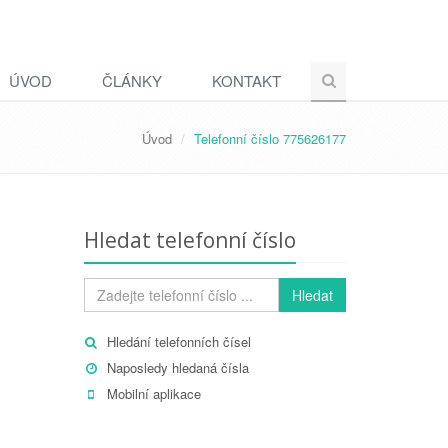
ÚVOD
ČLÁNKY
KONTAKT
Úvod
Telefonní číslo 775626177
Hledat telefonní číslo
Hledat
Hledání telefonních čísel
Naposledy hledaná čísla
Mobilní aplikace