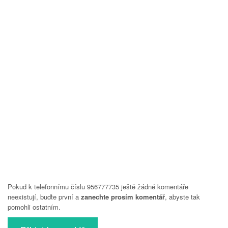
Pokud k telefonnímu číslu 956777735 ještě žádné komentáře
neexistují, buďte první a
zanechte prosím komentář
, abyste tak
pomohli ostatním.