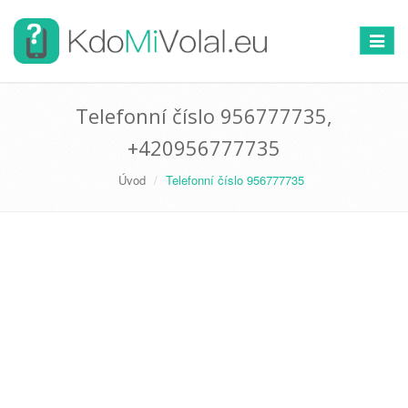
Přepno
navigac
Telefonní číslo 956777735,
+420956777735
Úvod
Telefonní číslo 956777735