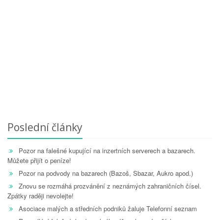
Poslední články
Pozor na falešné kupující na inzertních serverech a bazarech.
Můžete přijít o peníze!
Pozor na podvody na bazarech (Bazoš, Sbazar, Aukro apod.)
Znovu se rozmáhá prozvánění z neznámých zahraničních čísel.
Zpátky raději nevolejte!
Asociace malých a středních podniků žaluje Telefonní seznam