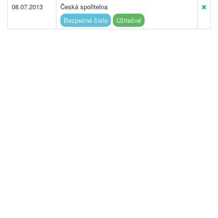
08.07.2013
Česká spořitelna
Bezpečné číslo
Užitečné