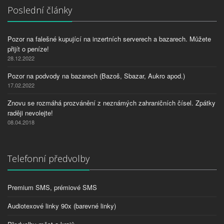
Poslední články
Pozor na falešné kupující na inzertních serverech a bazarech. Můžete
přijít o peníze!
28.12.2022
Pozor na podvody na bazarech (Bazoš, Sbazar, Aukro apod.)
17.02.2022
Znovu se rozmáhá prozvánění z neznámých zahraničních čísel. Zpátky
raději nevolejte!
08.04.2018
Telefonní předvolby
Premium SMS, prémiové SMS
Audiotexové linky 90x (barevné linky)